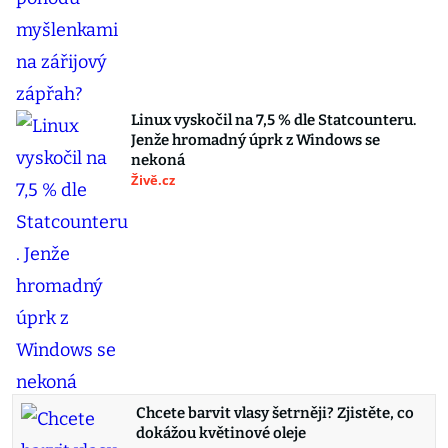
Linux vyskočil na 7,5 % dle Statcounteru.
Jenže hromadný úprk z Windows se
nekoná
Živě.cz
Chcete barvit vlasy šetrněji? Zjistěte, co
dokážou květinové oleje