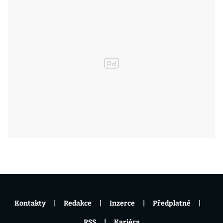
Kontakty
Redakce
Inzerce
Předplatné
RSS
Kariéra