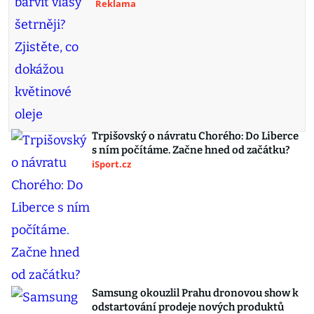
Reklama
Trpišovský o návratu Chorého: Do Liberce
s ním počítáme. Začne hned od začátku?
iSport.cz
Samsung okouzlil Prahu dronovou show k
odstartování prodeje nových produktů