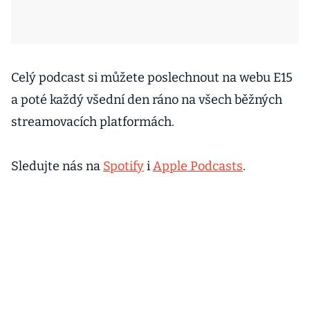
Celý podcast si můžete poslechnout na webu E15
a poté každý všední den ráno na všech běžných
streamovacích platformách.
Sledujte nás na
Spotify
i
Apple Podcasts
.