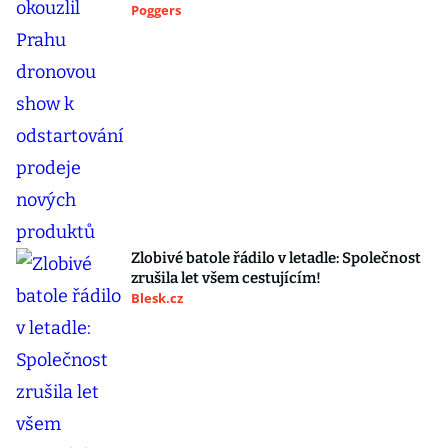
Poggers
Zlobivé batole řádilo v letadle: Společnost
zrušila let všem cestujícím!
Blesk.cz