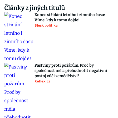
Články z jiných titulů
Konec střídání letního i zimního času:
Víme, kdy k tomu dojde!
Blesk politika
Pastviny proti požárům. Proč by
společnost měla přehodnotit negativní
postoj vůči zemědělství?
Reflex.cz