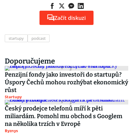
Začít diskuzi
startupy
podcast
Doporučujeme
Penzijní fondy jako investoři do startupů?
Úspory Čechů mohou rozhýbat ekonomický
růst
Startupy
Český prodejce telefonů míří k pěti
miliardám. Pomohl mu obchod s Googlem
na několika trzích v Evropě
Byznys