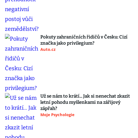
Pokuty zahraničních řidičů v Česku: Cizí
značka jako privilegium?
Auto.cz
Už se nám to krátí... Jak si nenechat zkazit
letní pohodu myšlenkami na zářijový
zápřah?
Moje Psychologie