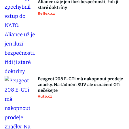
Aliance už je jen iluzí bezpečnosti, řídí ji
staré doktríny
Reflex.cz
Peugeot 208 E-GTi má nakopnout prodeje
značky. Na žádném SUV ale označení GTi
nečekejte
Auto.cz