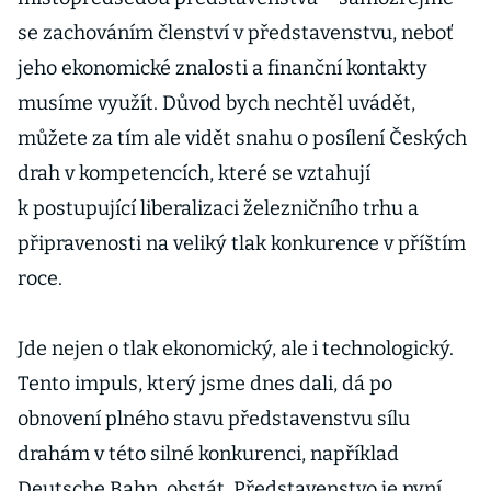
se zachováním členství v představenstvu, neboť
jeho ekonomické znalosti a finanční kontakty
musíme využít. Důvod bych nechtěl uvádět,
můžete za tím ale vidět snahu o posílení Českých
drah v kompetencích, které se vztahují
k postupující liberalizaci železničního trhu a
připravenosti na veliký tlak konkurence v příštím
roce.
Jde nejen o tlak ekonomický, ale i technologický.
Tento impuls, který jsme dnes dali, dá po
obnovení plného stavu představenstvu sílu
drahám v této silné konkurenci, například
Deutsche Bahn, obstát. Představenstvo je nyní