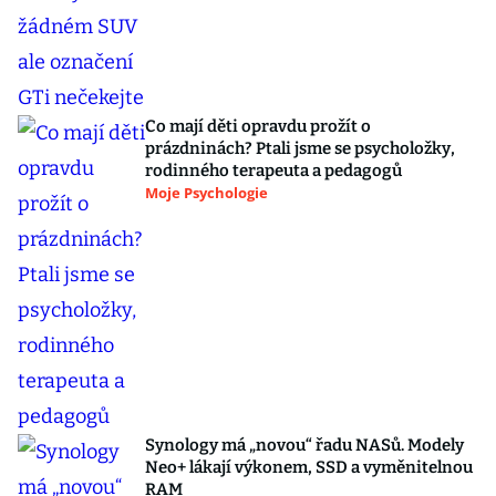
Co mají děti opravdu prožít o
prázdninách? Ptali jsme se psycholožky,
rodinného terapeuta a pedagogů
Moje Psychologie
Synology má „novou“ řadu NASů. Modely
Neo+ lákají výkonem, SSD a vyměnitelnou
RAM