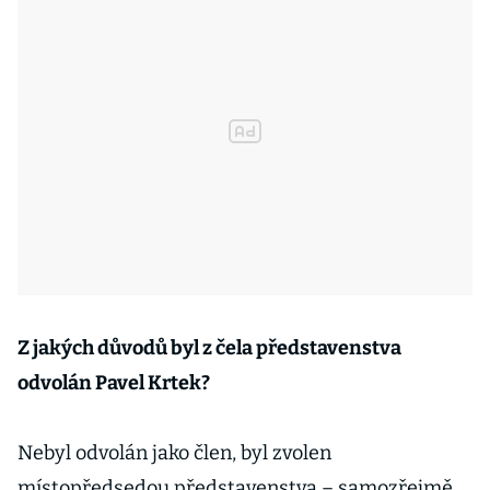
Z jakých důvodů byl z čela představenstva
odvolán Pavel Krtek?
Nebyl odvolán jako člen, byl zvolen
místopředsedou představenstva – samozřejmě