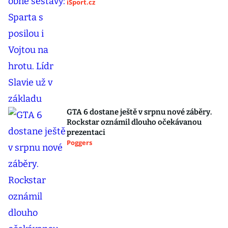
iSport.cz
GTA 6 dostane ještě v srpnu nové záběry.
Rockstar oznámil dlouho očekávanou
prezentaci
Poggers