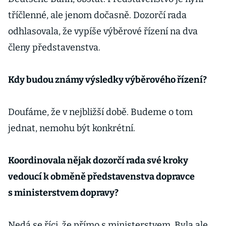
tříčlenné, ale jenom dočasně. Dozorčí rada
odhlasovala, že vypíše výběrové řízení na dva
členy představenstva.
Kdy budou známy výsledky výběrového řízení?
Doufáme, že v nejbližší době. Budeme o tom
jednat, nemohu být konkrétní.
Koordinovala nějak dozorčí rada své kroky
vedoucí k obměně představenstva dopravce
s ministerstvem dopravy?
Nedá se říci, že přímo s ministerstvem. Byla ale