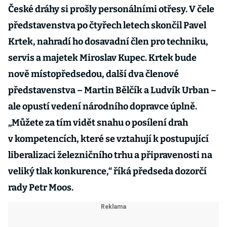
České dráhy si prošly personálními otřesy. V čele
představenstva po čtyřech letech skončil Pavel
Krtek, nahradí ho dosavadní člen pro techniku,
servis a majetek Miroslav Kupec. Krtek bude
nově místopředsedou, další dva členové
představenstva – Martin Bělčík a Ludvík Urban –
ale opustí vedení národního dopravce úplně.
„Můžete za tím vidět snahu o posílení drah
v kompetencích, které se vztahují k postupující
liberalizaci železničního trhu a připravenosti na
veliký tlak konkurence,“ říká předseda dozorčí
rady Petr Moos.