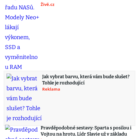
Živě.cz
Jak vybrat barvu, která vám bude slušet?
Tohle je rozhodující
Reklama
Pravděpodobné sestavy: Sparta s posilou i
Vojtou na hrotu. Lídr Slavie už v základu