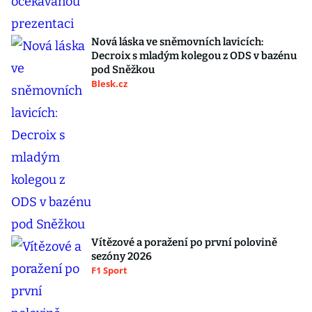
Nová láska ve sněmovních lavicích:
Decroix s mladým kolegou z ODS v bazénu
pod Sněžkou
Blesk.cz
Vítězové a poražení po první polovině
sezóny 2026
F1 Sport