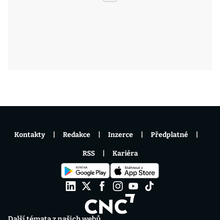
Kontakty
Redakce
Inzerce
Předplatné
RSS
Kariéra
Další témata z našich webů