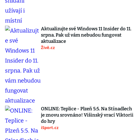
Aktualizujte své Windows 11 Insider do 11.
srpna. Pak už vám nebudou fungovat
aktualizace
Živě.cz
ONLINE: Teplice - Plzeň 5:5. Na Stínadlech
je znovu srovnáno! Višinský vrací Viktorii
do hry
iSport.cz