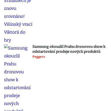
Samsung okouzlil Prahu dronovou show k
odstartování prodeje nových produktů
Poggers