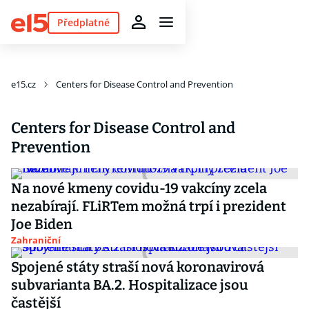
Předplatné
e15.cz
Centers for Disease Control and Prevention
Centers for Disease Control and
Prevention
Na nové kmeny covidu-19 vakcíny zcela
nezabírají. FLiRTem možná trpí i prezident
Joe Biden
Zahraniční
Spojené státy straší nová koronavirová
subvarianta BA.2. Hospitalizace jsou
častější