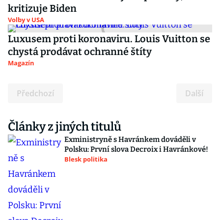
kritizuje Biden
Volby v USA
Luxusem proti koronaviru. Louis Vuitton se
chystá prodávat ochranné štíty
Magazín
Předchozí
Další
Články z jiných titulů
Exministryně s Havránkem dováděli v
Polsku: První slova Decroix i Havránkové!
Blesk politika