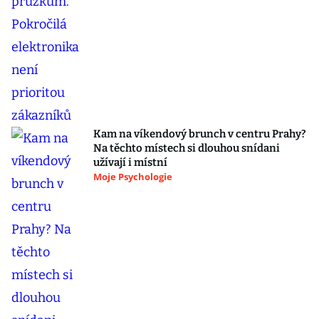
Kam na víkendový brunch v centru Prahy?
Na těchto místech si dlouhou snídani
užívají i místní
Moje Psychologie