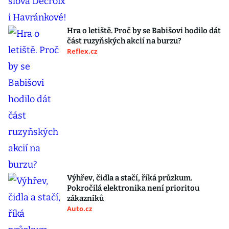
Hra o letiště. Proč by se Babišovi hodilo dát
část ruzyňských akcií na burzu?
Reflex.cz
Výhřev, čidla a stačí, říká průzkum.
Pokročilá elektronika není prioritou
zákazníků
Auto.cz