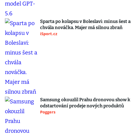
Sparta po kolapsu v Boleslavi: minus šest a
chvála nováčka. Majer má silnou zbraň
iSport.cz
Samsung okouzlil Prahu dronovou show k
odstartování prodeje nových produktů
Poggers