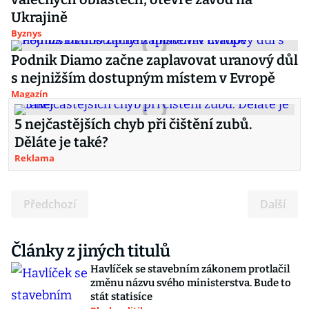
Ukrajině
Byznys
Podnik Diamo začne zaplavovat uranový důl
s nejnižším dostupným místem v Evropě
Magazín
5 nejčastějších chyb při čištění zubů.
Děláte je také?
Reklama
Předchozí
Další
Články z jiných titulů
Havlíček se stavebním zákonem protlačil
změnu názvu svého ministerstva. Bude to
stát statisíce