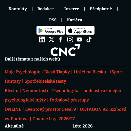
Kontakty
Redakce
Inzerce
Předplatné
RSS
Kariéra
Další témata z našich webů
Moje Psychologie
Blesk Tlapky
Hráči na Blesku
iSport
Fantasy
Spotřebitelské testy
Blesku
Nemovitosti
Psychologika - podcast rozbíjející
psychologické mýty
Fotbalové přestupy
ONLINE
Eventový prostor Level 9
OKTAGON 92: Szabová
vs. Pudilová
Chance Liga 2026/27
Aktuálně
Léto 2026