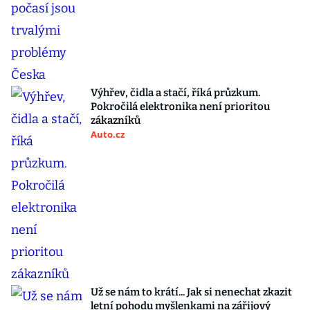
Výhřev, čidla a stačí, říká průzkum.
Pokročilá elektronika není prioritou
zákazníků
Auto.cz
Už se nám to krátí... Jak si nenechat zkazit
letní pohodu myšlenkami na zářijový