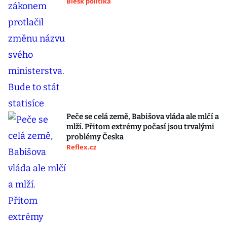
Blesk politika
Peče se celá země, Babišova vláda ale mlčí a
mlží. Přitom extrémy počasí jsou trvalými
problémy Česka
Reflex.cz