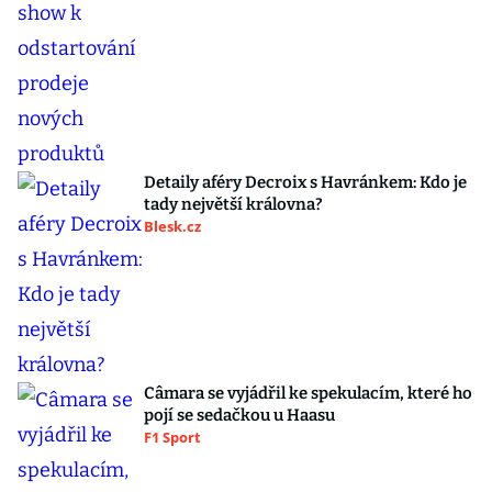
Detaily aféry Decroix s Havránkem: Kdo je
tady největší královna?
Blesk.cz
Câmara se vyjádřil ke spekulacím, které ho
pojí se sedačkou u Haasu
F1 Sport