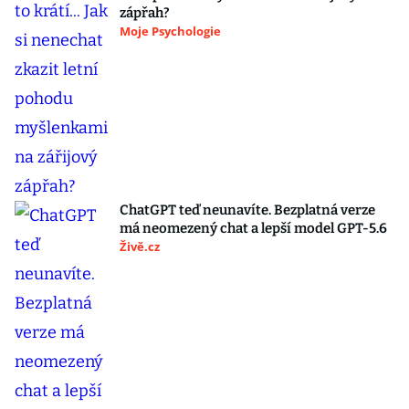
zápřah?
Moje Psychologie
ChatGPT teď neunavíte. Bezplatná verze
má neomezený chat a lepší model GPT-5.6
Živě.cz