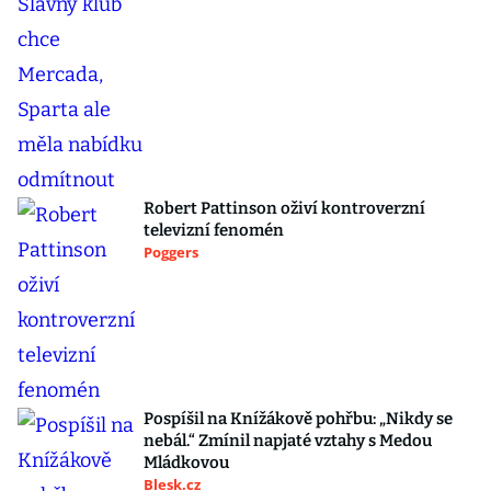
Robert Pattinson oživí kontroverzní
televizní fenomén
Poggers
Pospíšil na Knížákově pohřbu: „Nikdy se
nebál.“ Zmínil napjaté vztahy s Medou
Mládkovou
Blesk.cz