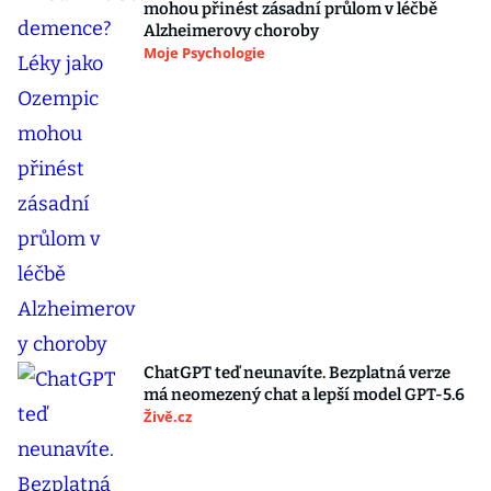
mohou přinést zásadní průlom v léčbě
Alzheimerovy choroby
Moje Psychologie
ChatGPT teď neunavíte. Bezplatná verze
má neomezený chat a lepší model GPT-5.6
Živě.cz