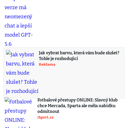
Jak vybrat barvu, která vám bude slušet?
Tohle je rozhodující
Reklama
Fotbalové přestupy ONLINE: Slavný klub
chce Mercada, Sparta ale měla nabídku
odmítnout
iSport.cz