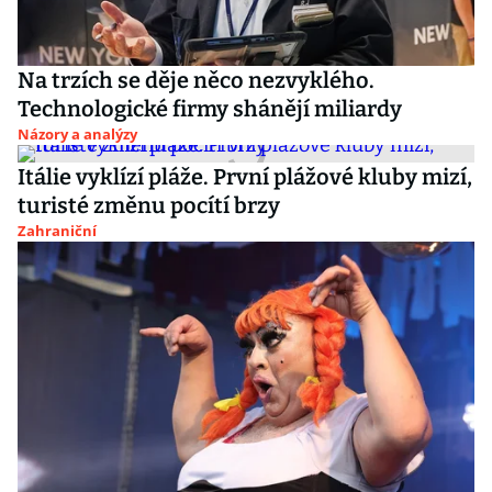
Na trzích se děje něco nezvyklého.
Technologické firmy shánějí miliardy
Názory a analýzy
Itálie vyklízí pláže. První plážové kluby mizí,
turisté změnu pocítí brzy
Zahraniční