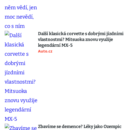
Další klasická corvette s dobrými jízdními
vlastnostmi? Mitsuoka znovu využije
legendární MX-5
Auto.cz
Zbavíme se demence? Léky jako Ozempic