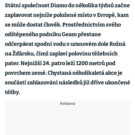
Státní společnost Diamo do několika týdnů začne
zaplavovat nejníže položené místo v Evropě, kam
se může dostat člověk. Prostřednictvím svého
odštěpeného podniku Geam přestane
odčerpávat spodní vodu v uranovém dole Rožná
na Žďársku, čímž zaplaví polovinu těžebních
pater. Nejnižší 24. patro leží 1200 metrů pod
povrchem země. Chystaná několikaletá akce je
součástí zahlazování následků již dříve ukončené
těžby.