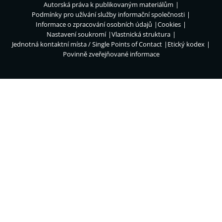
Autorská práva k publikovaným materiálům
Podmínky pro užívání služby informační společnosti
Informace o zpracování osobních údajů
Cookies
Nastavení soukromí
Vlastnická struktura
Jednotná kontaktní místa / Single Points of Contact
Etický kodex
Povinně zveřejňované informace