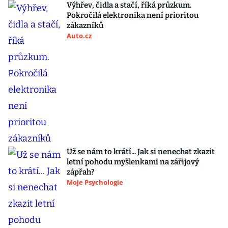
Výhřev, čidla a stačí, říká průzkum.
Pokročilá elektronika není prioritou
zákazníků
Auto.cz
Už se nám to krátí... Jak si nenechat zkazit
letní pohodu myšlenkami na zářijový
zápřah?
Moje Psychologie