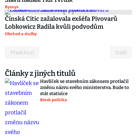
Byznys
Čínská Citic zažalovala exšéfa Pivovarů
Lobkowicz Radila kvůli podvodům
Obchod a služby
Předchozí
Další
Články z jiných titulů
Havlíček se stavebním zákonem protlačil
změnu názvu svého ministerstva. Bude to
stát statisíce
Blesk politika