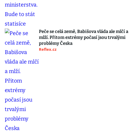
Peče se celá země, Babišova vláda ale mlčí a
mlží. Přitom extrémy počasí jsou trvalými
problémy Česka
Reflex.cz