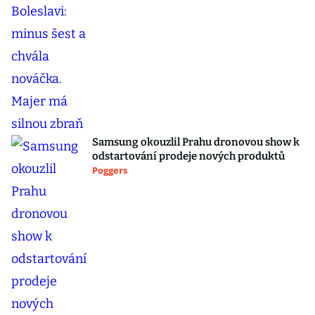
Samsung okouzlil Prahu dronovou show k
odstartování prodeje nových produktů
Poggers