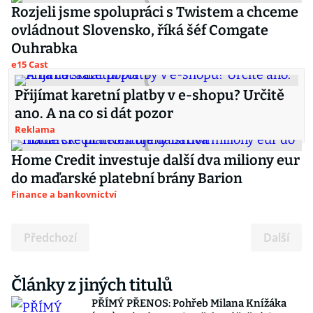
Rozjeli jsme spolupráci s Twistem a chceme
ovládnout Slovensko, říká šéf Comgate
Ouhrabka
e15 Cast
Přijímat karetní platby v e-shopu? Určitě
ano. A na co si dát pozor
Reklama
Home Credit investuje další dva miliony eur
do maďarské platební brány Barion
Finance a bankovnictví
Předchozí
Další
Články z jiných titulů
PŘÍMÝ PŘENOS: Pohřeb Milana Knížáka