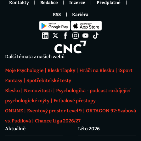
Kontakty
Redakce
Inzerce
Předplatné
RSS
Kariéra
Další témata z našich webů
Moje Psychologie
Blesk Tlapky
Hráči na Blesku
iSport
Fantasy
Spotřebitelské testy
Blesku
Nemovitosti
Psychologika - podcast rozbíjející
psychologické mýty
Fotbalové přestupy
ONLINE
Eventový prostor Level 9
OKTAGON 92: Szabová
vs. Pudilová
Chance Liga 2026/27
Aktuálně
Léto 2026