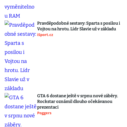
Pravděpodobné sestavy: Sparta s posilou i
Vojtou na hrotu. Lídr Slavie už v základu
iSport.cz
GTA 6 dostane ještě v srpnu nové záběry.
Rockstar oznámil dlouho očekávanou
prezentaci
Poggers