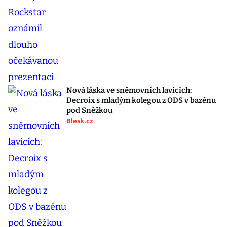
Nová láska ve sněmovních lavicích:
Decroix s mladým kolegou z ODS v bazénu
pod Sněžkou
Blesk.cz