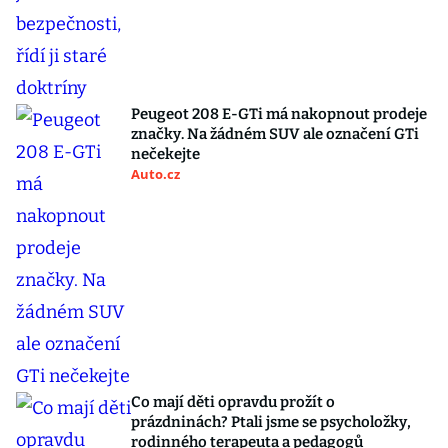
Peugeot 208 E-GTi má nakopnout prodeje
značky. Na žádném SUV ale označení GTi
nečekejte
Auto.cz
Co mají děti opravdu prožít o
prázdninách? Ptali jsme se psycholožky,
rodinného terapeuta a pedagogů