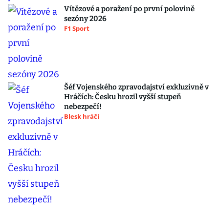
Vítězové a poražení po první polovině
sezóny 2026
F1 Sport
Šéf Vojenského zpravodajství exkluzivně v
Hráčích: Česku hrozil vyšší stupeň
nebezpečí!
Blesk hráči