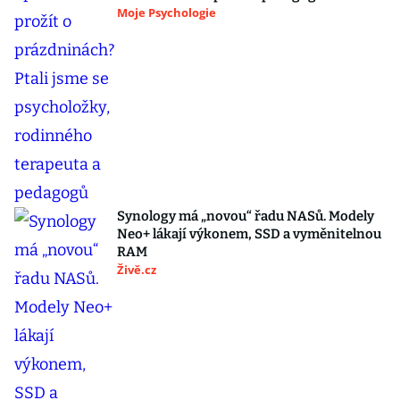
Moje Psychologie
Synology má „novou“ řadu NASů. Modely
Neo+ lákají výkonem, SSD a vyměnitelnou
RAM
Živě.cz