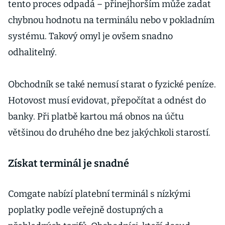
tento proces odpadá – přinejhorším může zadat
chybnou hodnotu na terminálu nebo v pokladním
systému. Takový omyl je ovšem snadno
odhalitelný.
Obchodník se také nemusí starat o fyzické peníze.
Hotovost musí evidovat, přepočítat a odnést do
banky. Při platbě kartou má obnos na účtu
většinou do druhého dne bez jakýchkoli starostí.
Získat terminál je snadné
Comgate nabízí platební terminál s nízkými
poplatky podle veřejně dostupných a