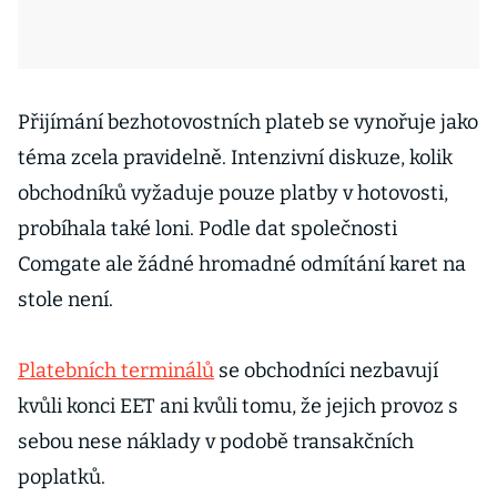
Přijímání bezhotovostních plateb se vynořuje jako
téma zcela pravidelně. Intenzivní diskuze, kolik
obchodníků vyžaduje pouze platby v hotovosti,
probíhala také loni. Podle dat společnosti
Comgate ale žádné hromadné odmítání karet na
stole není.
Platebních terminálů
se obchodníci nezbavují
kvůli konci EET ani kvůli tomu, že jejich provoz s
sebou nese náklady v podobě transakčních
poplatků.