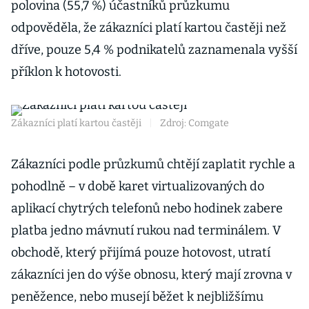
polovina (55,7 %) účastníků průzkumu
odpověděla, že zákazníci platí kartou častěji než
dříve, pouze 5,4 % podnikatelů zaznamenala vyšší
příklon k hotovosti.
Zákazníci platí kartou častěji
|
Zdroj: Comgate
Zákazníci podle průzkumů chtějí zaplatit rychle a
pohodlně – v době karet virtualizovaných do
aplikací chytrých telefonů nebo hodinek zabere
platba jedno mávnutí rukou nad terminálem. V
obchodě, který přijímá pouze hotovost, utratí
zákazníci jen do výše obnosu, který mají zrovna v
peněžence, nebo musejí běžet k nejbližšímu