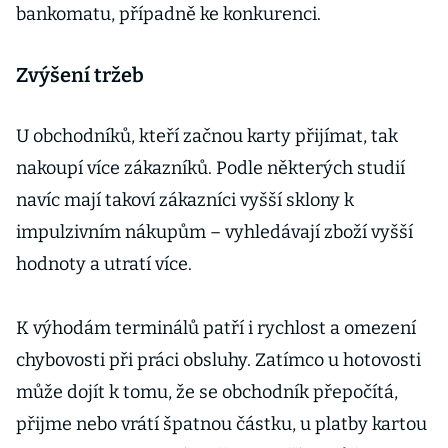
bankomatu, případně ke konkurenci.
Zvýšení tržeb
U obchodníků, kteří začnou karty přijímat, tak
nakoupí více zákazníků. Podle některých studií
navíc mají takoví zákazníci vyšší sklony k
impulzivním nákupům – vyhledávají zboží vyšší
hodnoty a utratí více.
K výhodám terminálů patří i rychlost a omezení
chybovosti při práci obsluhy. Zatímco u hotovosti
může dojít k tomu, že se obchodník přepočítá,
přijme nebo vrátí špatnou částku, u platby kartou