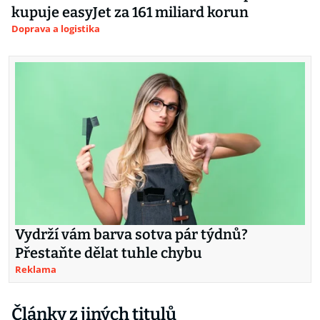
kupuje easyJet za 161 miliard korun
Doprava a logistika
Vydrží vám barva sotva pár týdnů?
Přestaňte dělat tuhle chybu
Reklama
Články z jiných titulů