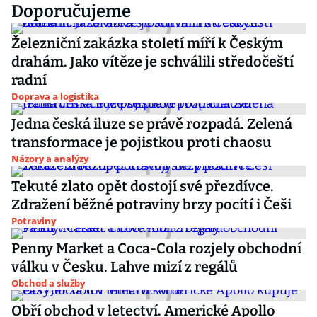
Doporučujeme
Železniční zakázka století míří k Českým
drahám. Jako vítěze je schválili středočeští
radní
Doprava a logistika
Jedna česká iluze se právě rozpadá. Zelená
transformace je pojistkou proti chaosu
Názory a analýzy
Tekuté zlato opět dostojí své přezdívce.
Zdražení běžné potraviny brzy pocítí i Češi
Potraviny
Penny Market a Coca-Cola rozjely obchodní
válku v Česku. Lahve mizí z regálů
Obchod a služby
Obří obchod v letectví. Americké Apollo