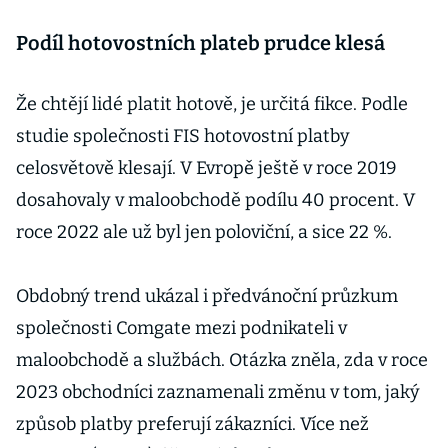
Podíl hotovostních plateb prudce klesá
Že chtějí lidé platit hotově, je určitá fikce. Podle
studie společnosti FIS hotovostní platby
celosvětově klesají. V Evropě ještě v roce 2019
dosahovaly v maloobchodě podílu 40 procent. V
roce 2022 ale už byl jen poloviční, a sice 22 %.
Obdobný trend ukázal i předvánoční průzkum
společnosti Comgate mezi podnikateli v
maloobchodě a službách. Otázka zněla, zda v roce
2023 obchodníci zaznamenali změnu v tom, jaký
způsob platby preferují zákazníci. Více než