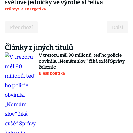
světové jedničky ve výrobě střeliva
Průmysl a energetika
Předchozí
Další
Články z jiných titulů
V trezoru měl 80 milionů, teď ho policie
obvinila. „Nemám slov,“ říká exšéf Správy
železnic
Blesk politika