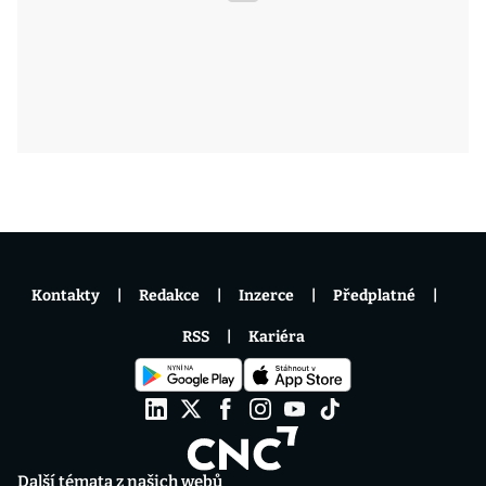
Kontakty
Redakce
Inzerce
Předplatné
RSS
Kariéra
Další témata z našich webů