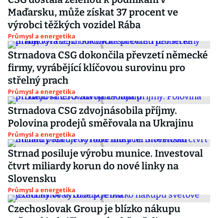
Maďarsku, může získat 37 procent ve
výrobci těžkých vozidel Rába
Průmysl a energetika
Strnadova CSG dokončila převzetí německé
firmy, vyrábějící klíčovou surovinu pro
střelný prach
Průmysl a energetika
Strnadova CSG zdvojnásobila příjmy.
Polovina prodejů směřovala na Ukrajinu
Průmysl a energetika
Strnad posiluje výrobu munice. Investoval
čtvrt miliardy korun do nové linky na
Slovensku
Průmysl a energetika
Czechoslovak Group je blízko nákupu