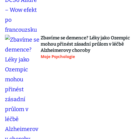
Zbavíme se demence? Léky jako Ozempic
mohou přinést zásadní průlom v léčbě
Alzheimerovy choroby
Moje Psychologie