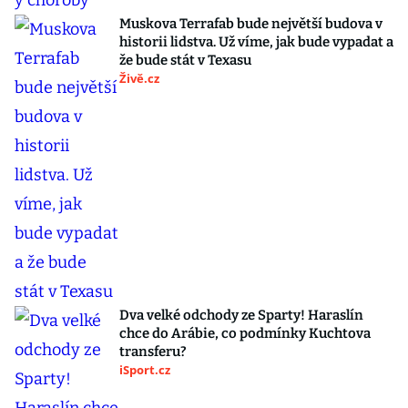
Muskova Terrafab bude největší budova v
historii lidstva. Už víme, jak bude vypadat a
že bude stát v Texasu
Živě.cz
Dva velké odchody ze Sparty! Haraslín
chce do Arábie, co podmínky Kuchtova
transferu?
iSport.cz