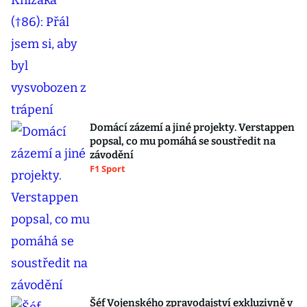
Domácí zázemí a jiné projekty. Verstappen
popsal, co mu pomáhá se soustředit na
závodění
F1 Sport
Šéf Vojenského zpravodajství exkluzivně v