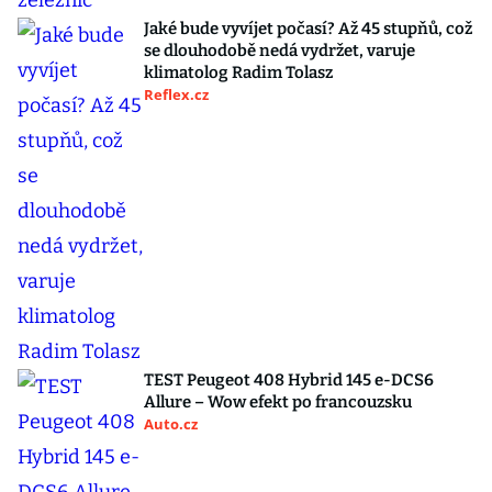
Jaké bude vyvíjet počasí? Až 45 stupňů, což
se dlouhodobě nedá vydržet, varuje
klimatolog Radim Tolasz
Reflex.cz
TEST Peugeot 408 Hybrid 145 e-DCS6
Allure – Wow efekt po francouzsku
Auto.cz