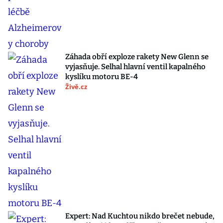
Záhada obří exploze rakety New Glenn se
vyjasňuje. Selhal hlavní ventil kapalného
kyslíku motoru BE-4
Živě.cz
Expert: Nad Kuchtou nikdo brečet nebude,