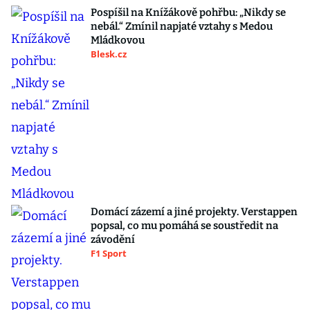
Pospíšil na Knížákově pohřbu: „Nikdy se
nebál.“ Zmínil napjaté vztahy s Medou
Mládkovou
Blesk.cz
Domácí zázemí a jiné projekty. Verstappen
popsal, co mu pomáhá se soustředit na
závodění
F1 Sport