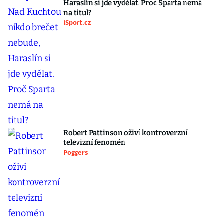
Haraslín si jde vydělat. Proč Sparta nemá
na titul?
iSport.cz
Robert Pattinson oživí kontroverzní
televizní fenomén
Poggers