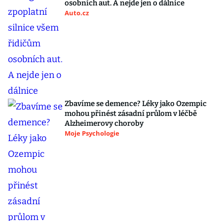
osobních aut. A nejde jen o dálnice
Auto.cz
Zbavíme se demence? Léky jako Ozempic
mohou přinést zásadní průlom v léčbě
Alzheimerovy choroby
Moje Psychologie