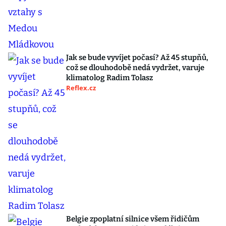
Jak se bude vyvíjet počasí? Až 45 stupňů,
což se dlouhodobě nedá vydržet, varuje
klimatolog Radim Tolasz
Reflex.cz
Belgie zpoplatní silnice všem řidičům