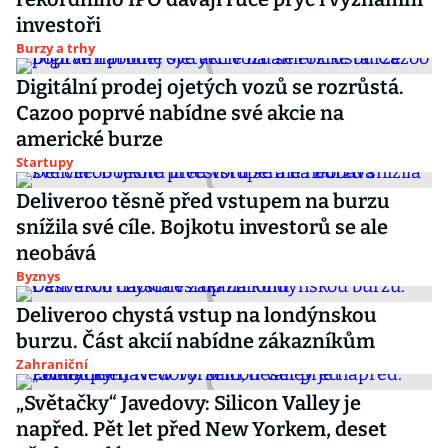
investoři
Burzy a trhy
Digitální prodej ojetých vozů se rozrůstá.
Cazoo poprvé nabídne své akcie na
americké burze
Startupy
Deliveroo těsně před vstupem na burzu
snížila své cíle. Bojkotu investorů se ale
neobává
Byznys
Deliveroo chystá vstup na londýnskou
burzu. Část akcií nabídne zákazníkům
Zahraniční
„Světačky“ Javedovy: Silicon Valley je
napřed. Pět let před New Yorkem, deset