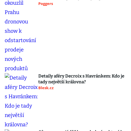
Poggers
Detaily aféry Decroix s Havránkem: Kdo je
tady největší královna?
Blesk.cz