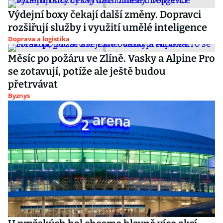
Výdejní boxy čekají další změny. Dopravci
rozšiřují služby i využití umělé inteligence
Doprava a logistika
Měsíc po požáru ve Zlíně. Vasky a Alpine Pro
se zotavují, potíže ale ještě budou
přetrvávat
Byznys