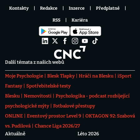
Kontakty
Redakce
Inzerce
Předplatné
RSS
Kariéra
Další témata z našich webů
Moje Psychologie
Blesk Tlapky
Hráči na Blesku
iSport
Fantasy
Spotřebitelské testy
Blesku
Nemovitosti
Psychologika - podcast rozbíjející
psychologické mýty
Fotbalové přestupy
ONLINE
Eventový prostor Level 9
OKTAGON 92: Szabová
vs. Pudilová
Chance Liga 2026/27
Aktuálně
Léto 2026