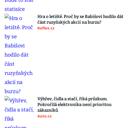
Hra o letiště. Proč by se Babišovi hodilo dát
část ruzyňských akcií na burzu?
Reflex.cz
Výhřev, čidla a stačí, říká průzkum.
Pokročilá elektronika není prioritou
zákazníků
Auto.cz