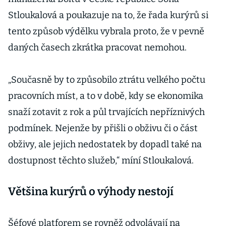
Stloukalová a poukazuje na to, že řada kurýrů si
tento způsob výdělku vybrala proto, že v pevně
daných časech zkrátka pracovat nemohou.
„Současně by to způsobilo ztrátu velkého počtu
pracovních míst, a to v době, kdy se ekonomika
snaží zotavit z rok a půl trvajících nepříznivých
podmínek. Nejenže by přišli o obživu či o část
obživy, ale jejich nedostatek by dopadl také na
dostupnost těchto služeb,“ míní Stloukalová.
Většina kurýrů o výhody nestojí
Šéfové platforem se rovněž odvolávají na