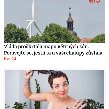
Vláda proškrtala mapu větrných zón.
Podívejte se, jestli ta u vaší chalupy zůstala
Domácí