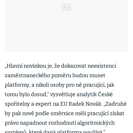
„Hlavní novinkou je, že dokazovat neexistenci
zaměstnaneckého poměru budou muset
platformy, a nikoli osoby pro ně pracující, jak
tomu bylo dosud,“ vysvětluje analytik České
spořitelny a expert na EU Radek Novák. „Zadruhé
by pak nově podle směrnice měli pracující získat
právo napadnout rozhodnutí algoritmických
systémů, které daná platforma používá,“