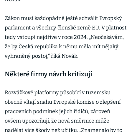
Zákon musí každopádně ještě schválit Evropský
parlament a všechny členské země EU. V platnost
tedy vstoupí nejdříve v roce 2024. „Neočekávám,
že by Česká republika k němu měla mít nějaký
vyhraněný postoj,“ říká Novák.
Některé firmy návrh kritizují
Rozvážkové platformy působící v tuzemsku
obecně vítají snahu Evropské komise o zlepšení
pracovních podmínek jejich řidičů, zároveň
ovšem upozorňují, že nová směrnice může
nadělat více škody než užitku. „Znamenalo by to