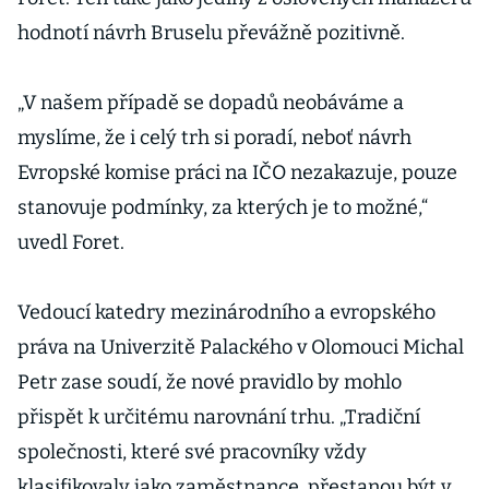
hodnotí návrh Bruselu převážně pozitivně.
„V našem případě se dopadů neobáváme a
myslíme, že i celý trh si poradí, neboť návrh
Evropské komise práci na IČO nezakazuje, pouze
stanovuje podmínky, za kterých je to možné,“
uvedl Foret.
Vedoucí katedry mezinárodního a evropského
práva na Univerzitě Palackého v Olomouci Michal
Petr zase soudí, že nové pravidlo by mohlo
přispět k určitému narovnání trhu. „Tradiční
společnosti, které své pracovníky vždy
klasifikovaly jako zaměstnance, přestanou být v