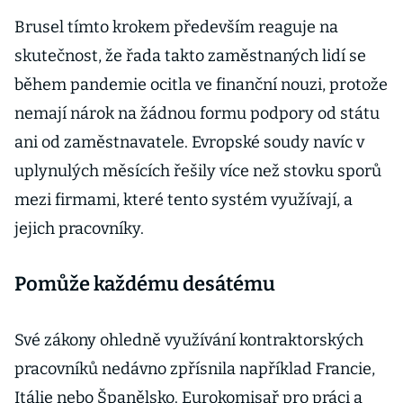
Brusel tímto krokem především reaguje na
skutečnost, že řada takto zaměstnaných lidí se
během pandemie ocitla ve finanční nouzi, protože
nemají nárok na žádnou formu podpory od státu
ani od zaměstnavatele. Evropské soudy navíc v
uplynulých měsících řešily více než stovku sporů
mezi firmami, které tento systém využívají, a
jejich pracovníky.
Pomůže každému desátému
Své zákony ohledně využívání kontraktorských
pracovníků nedávno zpřísnila například Francie,
Itálie nebo Španělsko. Eurokomisař pro práci a