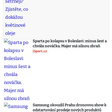
Sparta po kolapsu v Boleslavi: minus šest a
chvála nováčka. Majer má silnou zbraň
iSport.cz
Samsung okouzlil Prahu dronovou show k
odstartování prodeje nových produktů