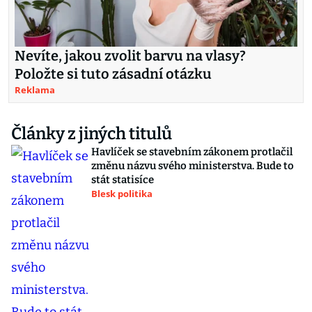
Nevíte, jakou zvolit barvu na vlasy?
Položte si tuto zásadní otázku
Reklama
Články z jiných titulů
Havlíček se stavebním zákonem protlačil
změnu názvu svého ministerstva. Bude to
stát statisíce
Blesk politika