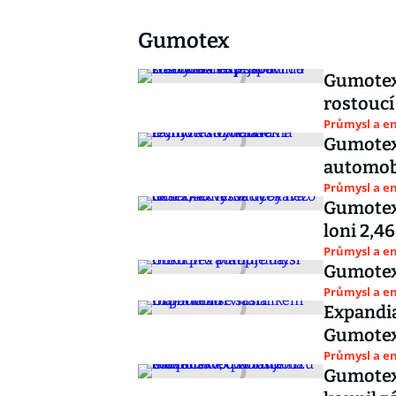
Gumotex
Gumotex 
Průmysl a e
Gumotex 
automob
Průmysl a e
Gumotex 
loni 2,4
Průmysl a e
Gumotex 
Průmysl a e
Expandia
Gumote
Průmysl a e
Gumotex