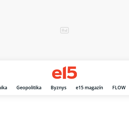
ika
Geopolitika
Byznys
e15 magazín
FLOW