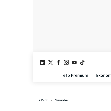
e15 Premium
Ekonom
e15.cz
Gumotex