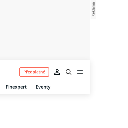
Předplatné
Finexpert
Eventy