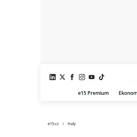
e15 Premium
Ekonom
e15.cz
Haly