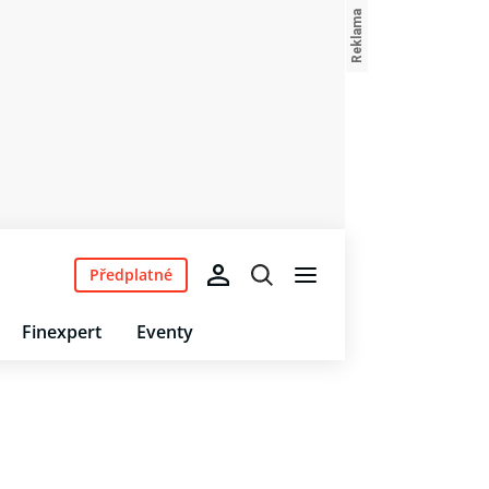
Předplatné
Finexpert
Eventy