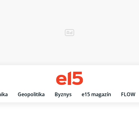
ika
Geopolitika
Byznys
e15 magazín
FLOW