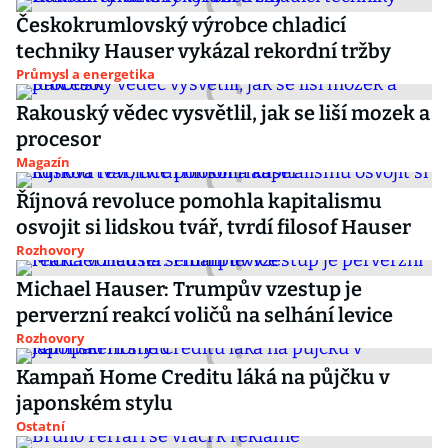
Českokrumlovský výrobce chladicí
techniky Hauser vykázal rekordní tržby
Průmysl a energetika
Rakouský vědec vysvětlil, jak se liší mozek a
procesor
Magazín
Říjnová revoluce pomohla kapitalismu
osvojit si lidskou tvář, tvrdí filosof Hauser
Rozhovory
Michael Hauser: Trumpův vzestup je
perverzní reakcí voličů na selhání levice
Rozhovory
Kampaň Home Creditu láká na půjčku v
japonském stylu
Ostatní