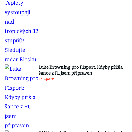
Luke Browning pro F1sport: Kdyby přišla
šance z F1, jsem připraven
F1 Sport