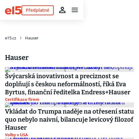
Předplatné
e15.cz
Hauser
Hauser
Švýcarská inovativnost a preciznost se
doplňují s českou neformálností, říká Eva
Byrtus, finanční ředitelka Endress+Hauser
Certifikace firem
Vkládat do Trumpa naděje na otřesení statu
quo nebylo naivní, bilancuje levicový filozof
Hauser
Volby v USA