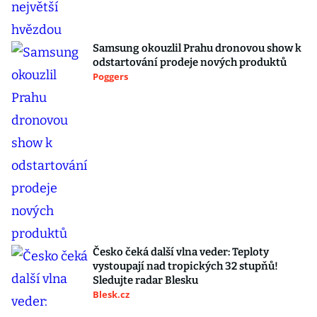
Samsung okouzlil Prahu dronovou show k
odstartování prodeje nových produktů
Poggers
Česko čeká další vlna veder: Teploty
vystoupají nad tropických 32 stupňů!
Sledujte radar Blesku
Blesk.cz