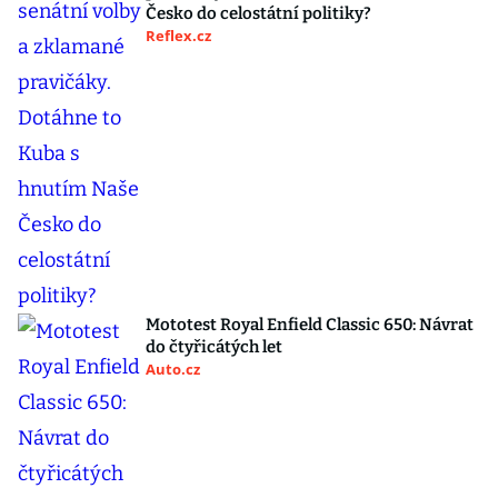
Česko do celostátní politiky?
Reflex.cz
Mototest Royal Enfield Classic 650: Návrat
do čtyřicátých let
Auto.cz