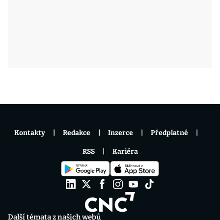
Kontakty
Redakce
Inzerce
Předplatné
RSS
Kariéra
Další témata z našich webů