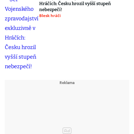
Hráčích: Česku hrozil vyšší stupeň
nebezpečí!
Blesk hráči