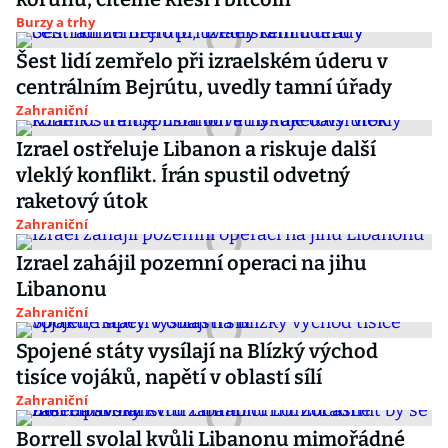
Burzy a trhy
Šest lidí zemřelo při izraelském úderu v
centrálním Bejrútu, uvedly tamní úřady
Zahraniční
Izrael ostřeluje Libanon a riskuje další
vleklý konflikt. Írán spustil odvetný
raketový útok
Zahraniční
Izrael zahájil pozemní operaci na jihu
Libanonu
Zahraniční
Spojené státy vysílají na Blízký východ
tisíce vojáků, napětí v oblastí sílí
Zahraniční
Borrell svolal kvůli Libanonu mimořádné