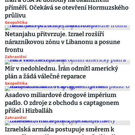
příměří. Očekává se otevření Hormuzského
průlivu
Geopolitika
Netanjahu přitvrzuje. Izrael rozšíří
nárazníkovou zónu v Libanonu a posune
frontu
Zahraniční
Mír v nedohlednu. Írán odmítl americký
plán a žádá válečné reparace
Geopolitika
Asadovo miliardové drogové impérium
padlo. O zdroje z obchodu s captagonem
přišel i Hizballáh
Zahraniční
Izraelská armáda postupuje směrem k