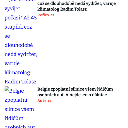
což se dlouhodobě nedá vydržet, varuje
klimatolog Radim Tolasz
Reflex.cz
Belgie zpoplatní silnice všem řidičům
osobních aut. A nejde jen o dálnice
Auto.cz