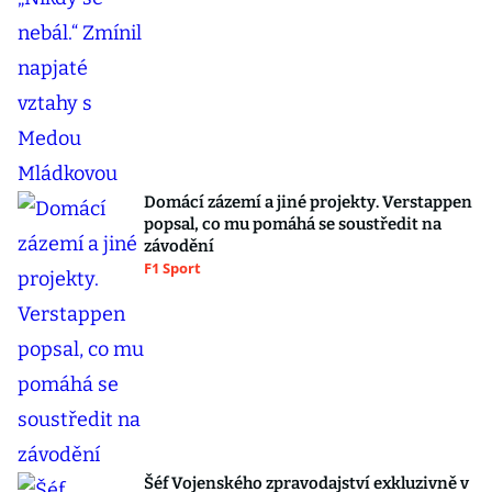
Domácí zázemí a jiné projekty. Verstappen
popsal, co mu pomáhá se soustředit na
závodění
F1 Sport
Šéf Vojenského zpravodajství exkluzivně v