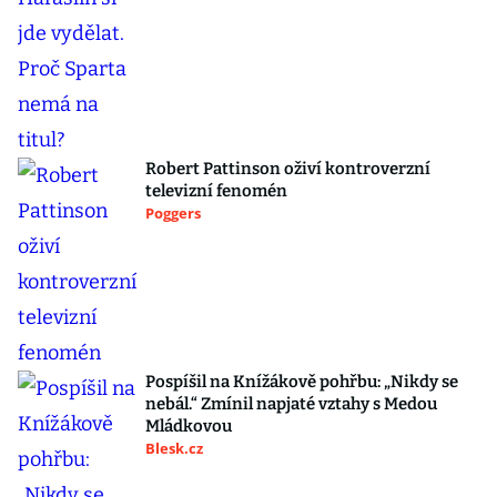
Robert Pattinson oživí kontroverzní
televizní fenomén
Poggers
Pospíšil na Knížákově pohřbu: „Nikdy se
nebál.“ Zmínil napjaté vztahy s Medou
Mládkovou
Blesk.cz