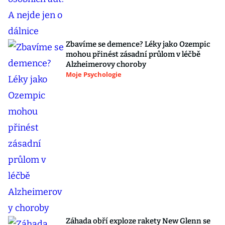
Zbavíme se demence? Léky jako Ozempic
mohou přinést zásadní průlom v léčbě
Alzheimerovy choroby
Moje Psychologie
Záhada obří exploze rakety New Glenn se