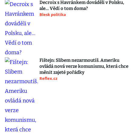
Decroix s Havránkem dováděli v Polsku,
ale… Vědí o tom doma?
Blesk politika
Fištejn: Slibem nezarmoutíš. Ameriku
ovládá nová verze komunismu, která chce
měnit zajeté pořádky
Reflex.cz