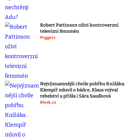
Robert Pattinson oživí kontroverzní
televizní fenomén
Poggers
Nejvýznamnější chvíle pohřbu Knížáka:
Klempíř mluvil o hádce, Klaus vzýval
rebelství a přišla i Sára Saudková
Blesk.cz