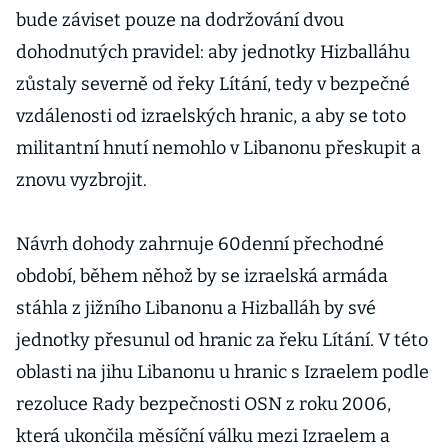
bude záviset pouze na dodržování dvou
dohodnutých pravidel: aby jednotky Hizballáhu
zůstaly severně od řeky Lítání, tedy v bezpečné
vzdálenosti od izraelských hranic, a aby se toto
militantní hnutí nemohlo v Libanonu přeskupit a
znovu vyzbrojit.
Návrh dohody zahrnuje 60denní přechodné
období, během něhož by se izraelská armáda
stáhla z jižního Libanonu a Hizballáh by své
jednotky přesunul od hranic za řeku Lítání. V této
oblasti na jihu Libanonu u hranic s Izraelem podle
rezoluce Rady bezpečnosti OSN z roku 2006,
která ukončila měsíční válku mezi Izraelem a