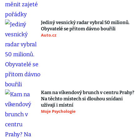
Jediný vesnický radar vybral 50 milionů.
Obyvatelé se přitom dávno bouřili
Auto.cz
Kam na víkendový brunch v centru Prahy?
Na těchto místech si dlouhou snídani
užívají i místní
Moje Psychologie