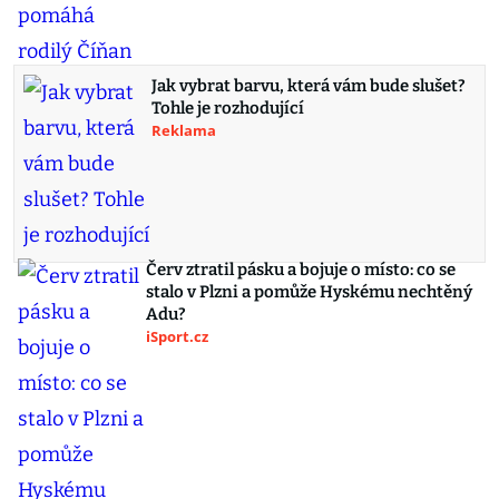
Jak vybrat barvu, která vám bude slušet?
Tohle je rozhodující
Reklama
Červ ztratil pásku a bojuje o místo: co se
stalo v Plzni a pomůže Hyskému nechtěný
Adu?
iSport.cz