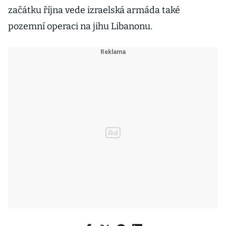
začátku října vede izraelská armáda také
pozemní operaci na jihu Libanonu.