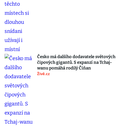
Česko má dalšího dodavatele světových
čipových gigantů. S expanzí na Tchaj-
wanu pomáhá rodilý Číňan
Živě.cz