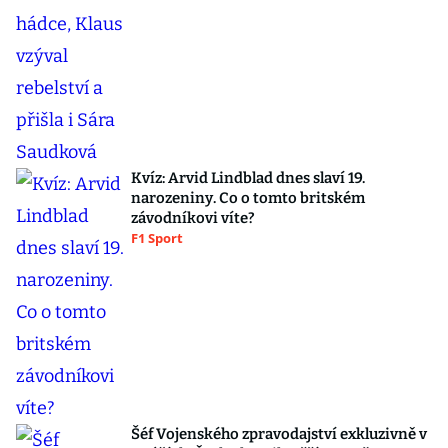
Kvíz: Arvid Lindblad dnes slaví 19.
narozeniny. Co o tomto britském
závodníkovi víte?
F1 Sport
Šéf Vojenského zpravodajství exkluzivně v