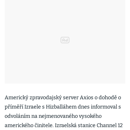
Americký zpravodajský server Axios o dohodě o
příměří Izraele s Hizballáhem dnes informoval s
odvoláním na nejmenovaného vysokého
amerického činitele. Izraelská stanice Channel 12