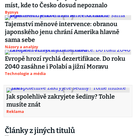
míst, kde to Česko dosud nepoznalo
Byznys
Tajemství měnové intervence: obranou
japonského jenu chrání Amerika hlavně
sama sebe
Názory a analýzy
Evropě hrozí rychlá dezertifikace. Do roku
2040 zasáhne i Polabí a jižní Moravu
Technologie a média
Jak spolehlivě zakryjete šediny? Tohle
musíte znát
Reklama
Články z jiných titulů