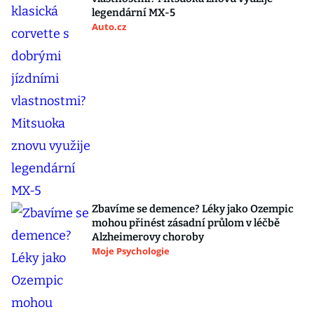
legendární MX-5
Auto.cz
Zbavíme se demence? Léky jako Ozempic
mohou přinést zásadní průlom v léčbě
Alzheimerovy choroby
Moje Psychologie