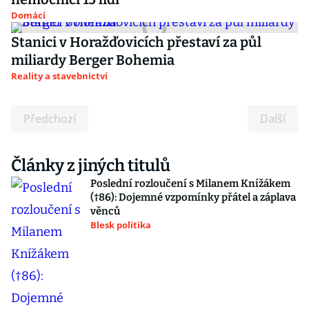
Domácí
Stanici v Horažďovicích přestaví za půl
miliardy Berger Bohemia
Reality a stavebnictví
Předchozí
Další
Články z jiných titulů
Poslední rozloučení s Milanem Knížákem
(†86): Dojemné vzpomínky přátel a záplava
věnců
Blesk politika