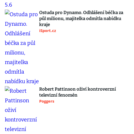
Ostuda pro Dynamo. Odhlášení béčka za
půl milionu, majitelka odmítla nabídku
kraje
iSport.cz
Robert Pattinson oživí kontroverzní
televizní fenomén
Poggers