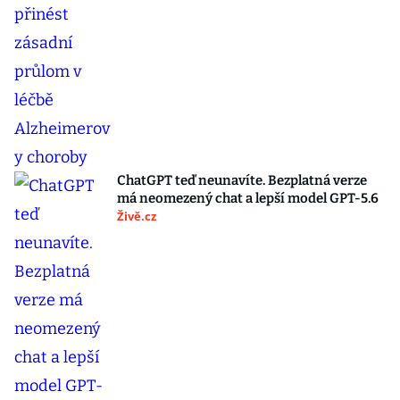
ChatGPT teď neunavíte. Bezplatná verze
má neomezený chat a lepší model GPT-5.6
Živě.cz