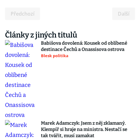
Předchozí
Další
Články z jiných titulů
Babišova dovolená: Kousek od oblíbené
destinace Čechů a Onassisova ostrova
Blesk politika
Marek Adamczyk: Jsem z něj zklamaný.
Klempíř si hraje na ministra. Nestačí se
tak tvářit, musí zamakat