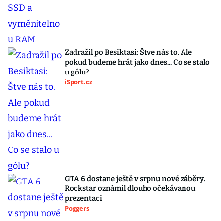
Zadražil po Besiktasi: Štve nás to. Ale
pokud budeme hrát jako dnes... Co se stalo
u gólu?
iSport.cz
GTA 6 dostane ještě v srpnu nové záběry.
Rockstar oznámil dlouho očekávanou
prezentaci
Poggers