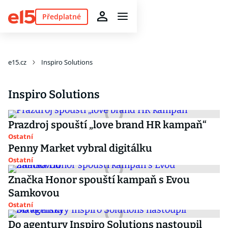
Předplatné
e15.cz
Inspiro Solutions
Inspiro Solutions
Prazdroj spouští „love brand HR kampaň“
Ostatní
Penny Market vybral digitálku
Ostatní
Značka Honor spouští kampaň s Evou
Samkovou
Ostatní
Do agentury Inspiro Solutions nastoupil