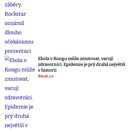
Ebola v Kongu může zmutovat, varují
zdravotníci. Epidemie je prý druhá největší
v historii
Blesk.cz