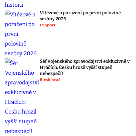
Vítězové a poražení po první polovině
sezóny 2026
F1 Sport
Šéf Vojenského zpravodajství exkluzivně v
Hráčích: Česku hrozil vyšší stupeň
nebezpečí!
Blesk hráči