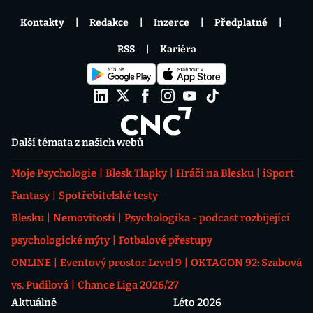
Kontakty
Redakce
Inzerce
Předplatné
RSS
Kariéra
Další témata z našich webů
Moje Psychologie
Blesk Tlapky
Hráči na Blesku
iSport
Fantasy
Spotřebitelské testy
Blesku
Nemovitosti
Psychologika - podcast rozbíjející
psychologické mýty
Fotbalové přestupy
ONLINE
Eventový prostor Level 9
OKTAGON 92: Szabová
vs. Pudilová
Chance Liga 2026/27
Aktuálně
Léto 2026