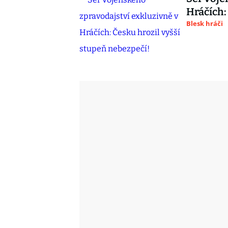
Hráčích:
Blesk hráči