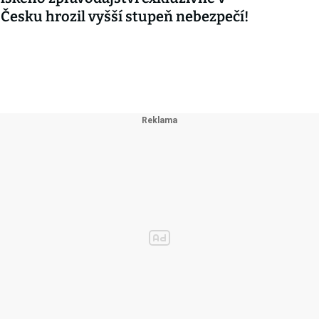
 Česku hrozil vyšší stupeň nebezpečí!