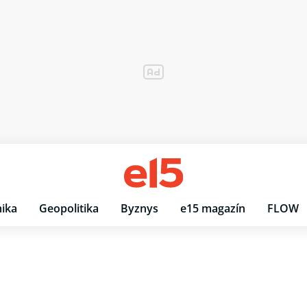
ika
Geopolitika
Byznys
e15 magazín
FLOW