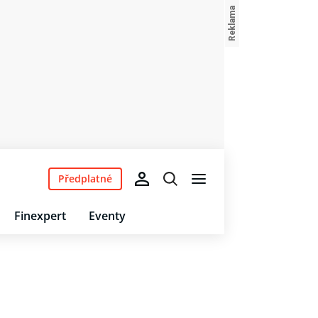
Předplatné
Finexpert
Eventy