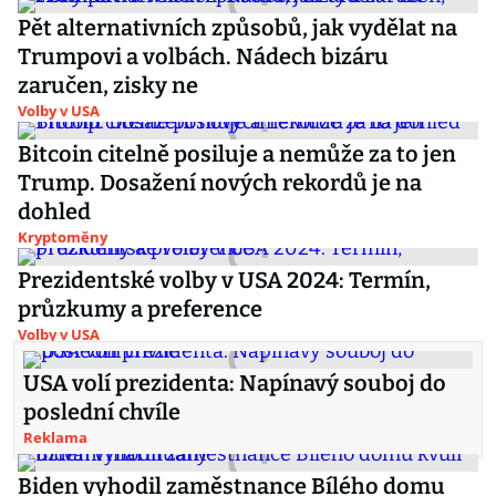
Pět alternativních způsobů, jak vydělat na
Trumpovi a volbách. Nádech bizáru
zaručen, zisky ne
Volby v USA
Bitcoin citelně posiluje a nemůže za to jen
Trump. Dosažení nových rekordů je na
dohled
Kryptoměny
Prezidentské volby v USA 2024: Termín,
průzkumy a preference
Volby v USA
USA volí prezidenta: Napínavý souboj do
poslední chvíle
Reklama
Biden vyhodil zaměstnance Bílého domu