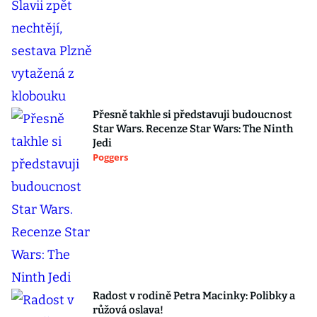
Přesně takhle si představuji budoucnost
Star Wars. Recenze Star Wars: The Ninth
Jedi
Poggers
Radost v rodině Petra Macinky: Polibky a
růžová oslava!