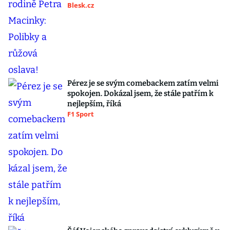
Blesk.cz
Pérez je se svým comebackem zatím velmi
spokojen. Dokázal jsem, že stále patřím k
nejlepším, říká
F1 Sport