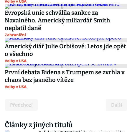
Volby v USA
Evropská unie schválila sankce za
Navalného. Americký miliardář Smith
neplatil daně
Zahraniční
Americký diář Julie Orbišové: Letos jde opět
o všechno
Volby v USA
První debata Bidena s Trumpem se zvrhla v
chaos bez jasného vítěze
Volby v USA
Předchozí
Další
Články z jiných titulů