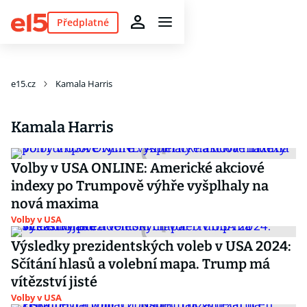
Předplatné
e15.cz
Kamala Harris
Kamala Harris
Volby v USA ONLINE: Americké akciové
indexy po Trumpově výhře vyšplhaly na
nová maxima
Volby v USA
Výsledky prezidentských voleb v USA 2024:
Sčítání hlasů a volební mapa. Trump má
vítězství jisté
Volby v USA