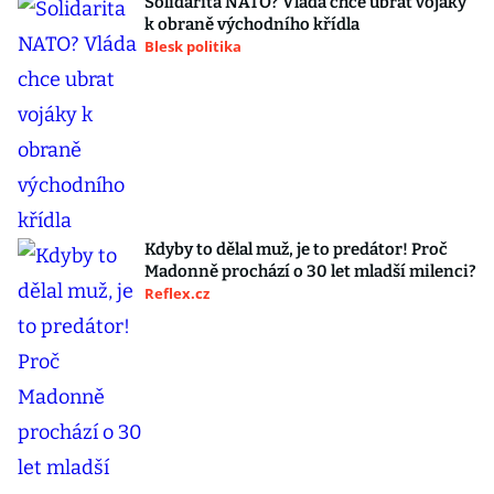
Solidarita NATO? Vláda chce ubrat vojáky
k obraně východního křídla
Blesk politika
Kdyby to dělal muž, je to predátor! Proč
Madonně prochází o 30 let mladší milenci?
Reflex.cz