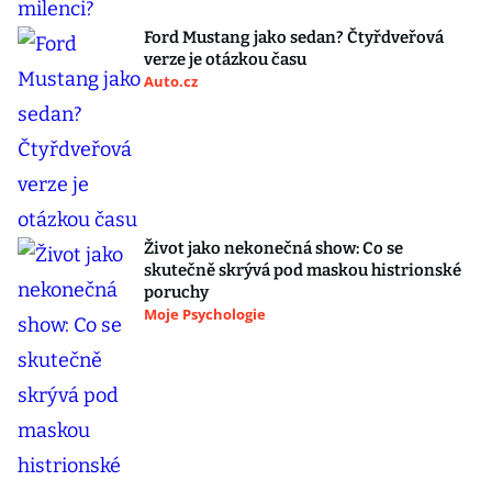
Ford Mustang jako sedan? Čtyřdveřová
verze je otázkou času
Auto.cz
Život jako nekonečná show: Co se
skutečně skrývá pod maskou histrionské
poruchy
Moje Psychologie