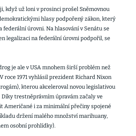
ji, když už loni v prosinci prošel Sněmovnou
emokratickými hlasy podpořený zákon, který
 federální úrovni. Na hlasování v Senátu se
n legalizaci na federální úrovni podpořil, se
drog je ale v USA mnohem širší problém než
V roce 1971 vyhlásil prezident Richard Nixon
rogám), kterou akceleroval novou legislativou
. Díky trestněprávním úpravám začaly ve
it Američané i za minimální přečiny spojené
kladu držení malého množství marihuany,
hem osobní prohlídky).