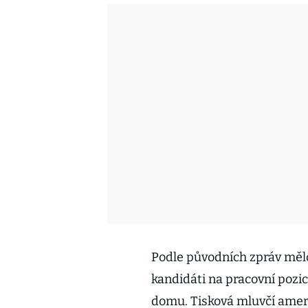
Podle původních zpráv mělo 
kandidáti na pracovní pozic
domu. Tisková mluvčí amer