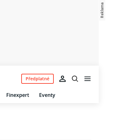
Předplatné
Finexpert
Eventy