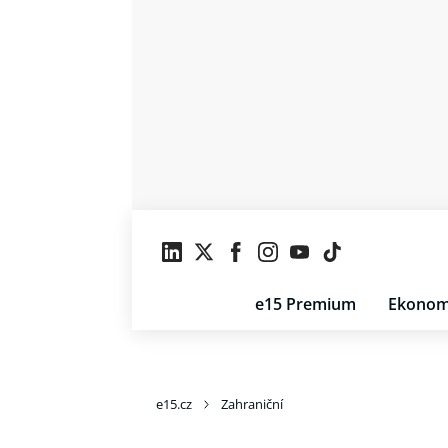
e15 Premium
Ekonom
e15.cz
Zahraniční