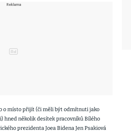
o místo přijít (či měli být odmítnuti jako
i) hned několik desítek pracovníků Bílého
ického prezidenta Joea Bidena Jen Psakiová