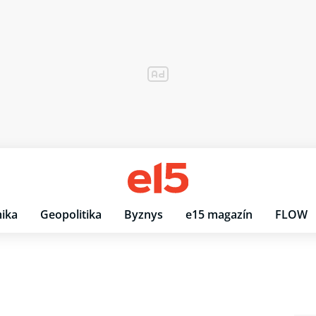
ika
Geopolitika
Byznys
e15 magazín
FLOW