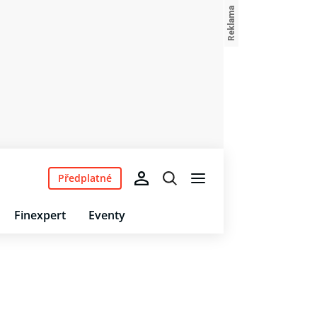
Předplatné
Finexpert
Eventy