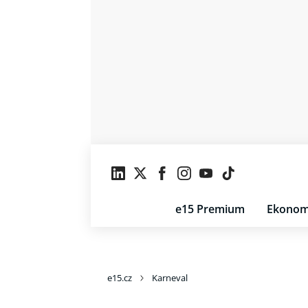
e15 Premium
Ekonom
e15.cz
Karneval