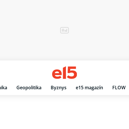
ika
Geopolitika
Byznys
e15 magazín
FLOW