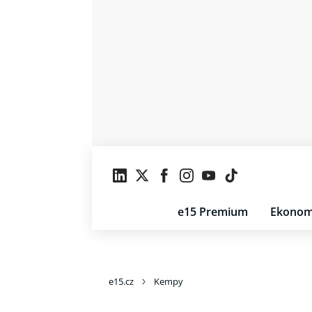
e15 Premium
Ekonom
e15.cz
Kempy