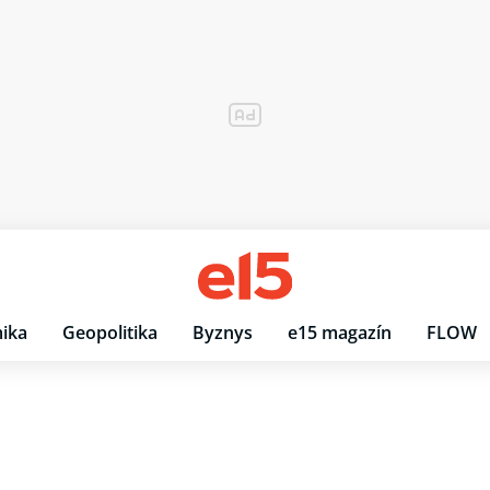
ika
Geopolitika
Byznys
e15 magazín
FLOW