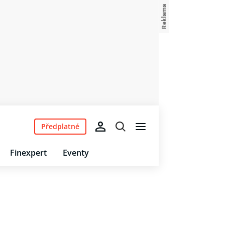
Předplatné
Finexpert
Eventy