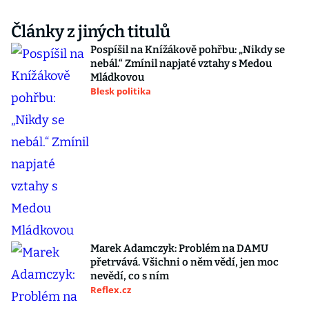
Články z jiných titulů
Pospíšil na Knížákově pohřbu: „Nikdy se
nebál.“ Zmínil napjaté vztahy s Medou
Mládkovou
Blesk politika
Marek Adamczyk: Problém na DAMU
přetrvává. Všichni o něm vědí, jen moc
nevědí, co s ním
Reflex.cz