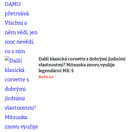
Další klasická corvette s dobrými jízdními
vlastnostmi? Mitsuoka znovu využije
legendární MX-5
Auto.cz