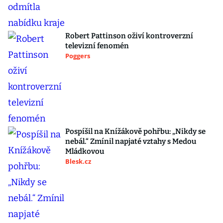
Robert Pattinson oživí kontroverzní
televizní fenomén
Poggers
Pospíšil na Knížákově pohřbu: „Nikdy se
nebál.“ Zmínil napjaté vztahy s Medou
Mládkovou
Blesk.cz