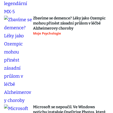
Zbavíme se demence? Léky jako Ozempic
mohou přinést zásadní průlom v léčbě
Alzheimerovy choroby
Moje Psychologie
Microsoft se nepoučil. Ve Windows
potichu instaluje OneDrive Photos, které