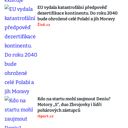
EU vydala katastrofální předpověď
dezertifikace kontinentu. Do roku 2040
bude ohrožené celé Polabí a jih Moravy
Živě.cz
Kdo na startu mohl zaujmout Deniu?
Motory „S“, duo Zbrojovky i lídři
pohárových zástupců
iSport.cz