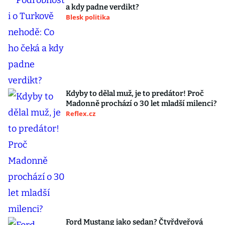
a kdy padne verdikt?
Blesk politika
Kdyby to dělal muž, je to predátor! Proč
Madonně prochází o 30 let mladší milenci?
Reflex.cz
Ford Mustang jako sedan? Čtyřdveřová