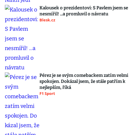
Kalousek o prezidentovi: S Pavlem jsem se
nesmířil! ...a promluvil o návratu
Blesk.cz
Pérez je se svým comebackem zatím velmi
spokojen. Dokázal jsem, že stále patřím k
nejlepším, říká
F1 Sport