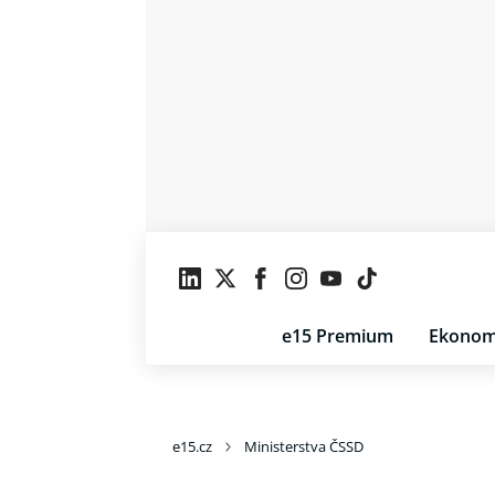
e15 Premium
Ekonom
e15.cz
Ministerstva ČSSD