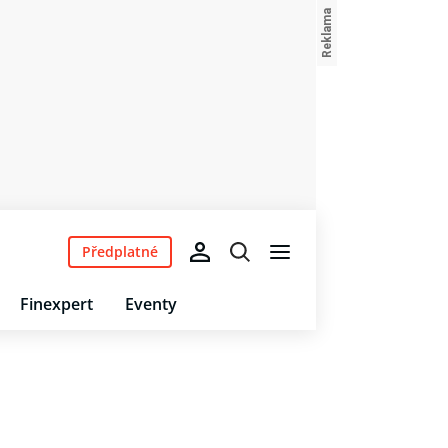
Předplatné
Finexpert
Eventy