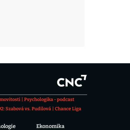
movitosti
Psychologika - podcast
: Szabová vs. Pudilová
Chance Liga
ologie
Ekonomika