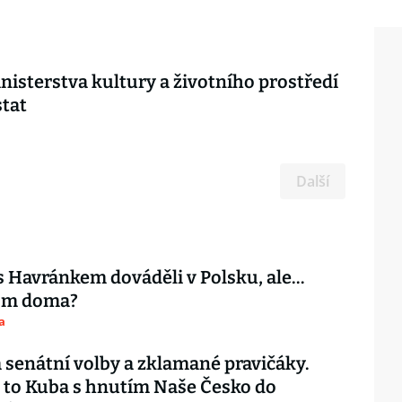
nisterstva kultury a životního prostředí
tat
Další
s Havránkem dováděli v Polsku, ale…
tom doma?
a
 senátní volby a zklamané pravičáky.
 to Kuba s hnutím Naše Česko do