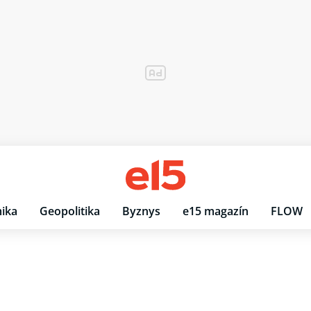
ika
Geopolitika
Byznys
e15 magazín
FLOW