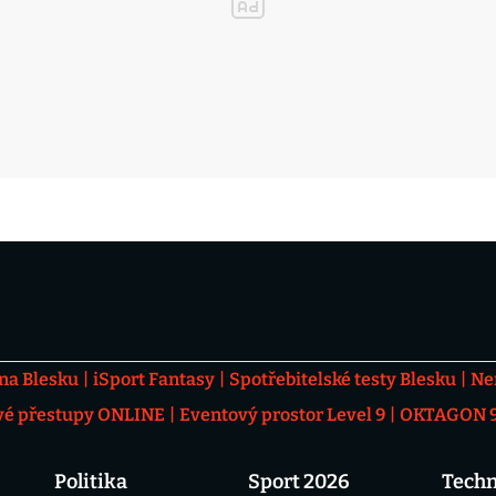
 na Blesku
iSport Fantasy
Spotřebitelské testy Blesku
Ne
vé přestupy ONLINE
Eventový prostor Level 9
OKTAGON 92
Politika
Sport 2026
Techn