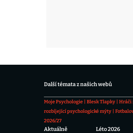
Další témata z našich webů
Moje Psychologie
Blesk Tlapky
Hráči
rozbíjející psychologické mýty
Fotbalo
2026/27
Aktuálně
Léto 2026