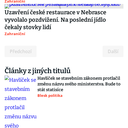
Zahraniční
Uzavření české restaurace v Nebrasce
vyvolalo pozdvižení. Na poslední jídlo
čekaly stovky lidí
Zahraniční
Předchozí
Další
Články z jiných titulů
Havlíček se stavebním zákonem protlačil
změnu názvu svého ministerstva. Bude to
stát statisíce
Blesk politika