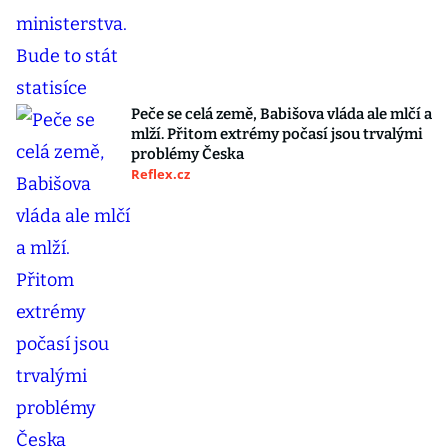
Peče se celá země, Babišova vláda ale mlčí a
mlží. Přitom extrémy počasí jsou trvalými
problémy Česka
Reflex.cz