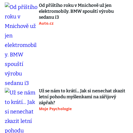
Od příštího roku v Mnichově už jen
elektromobily. BMW spouští výrobu
sedanu i3
Auto.cz
Už se nám to krátí... Jak si nenechat zkazit
letní pohodu myšlenkami na zářijový
zápřah?
Moje Psychologie