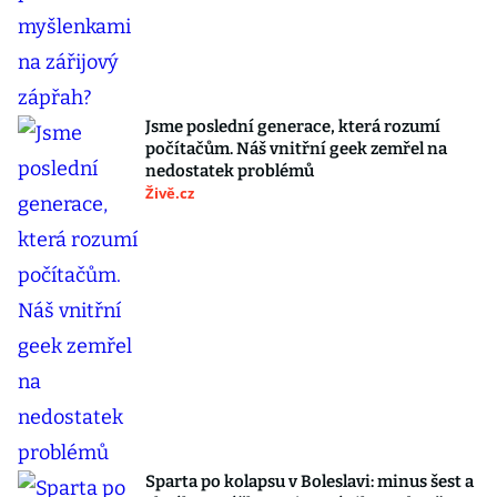
Jsme poslední generace, která rozumí
počítačům. Náš vnitřní geek zemřel na
nedostatek problémů
Živě.cz
Sparta po kolapsu v Boleslavi: minus šest a