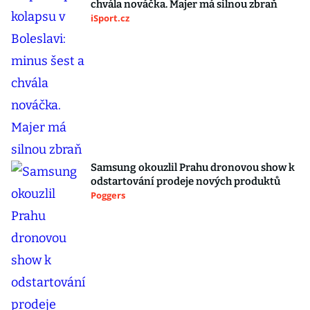
chvála nováčka. Majer má silnou zbraň
iSport.cz
Samsung okouzlil Prahu dronovou show k
odstartování prodeje nových produktů
Poggers