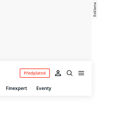
Předplatné
Finexpert
Eventy