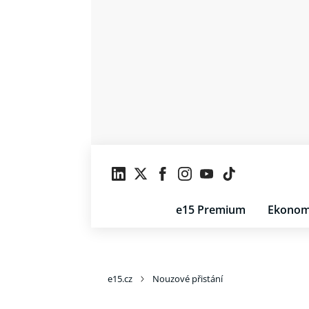
e15 Premium
Ekonom
e15.cz
Nouzové přistání