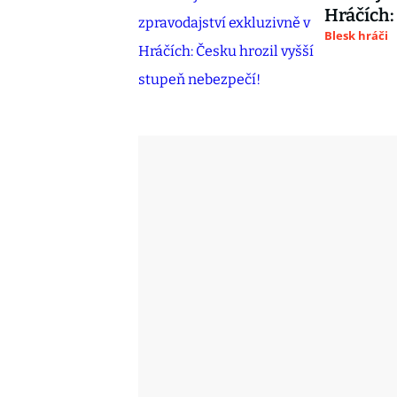
Hráčích:
Blesk hráči