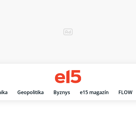
ika
Geopolitika
Byznys
e15 magazín
FLOW