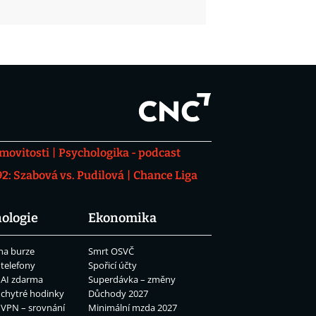
movitosti
Psychologika - podcast
: Szabová vs. Pudilová
Chance Liga
ologie
Ekonomika
na burze
Smrt OSVČ
 telefony
Spořicí účty
 AI zdarma
Superdávka – změny
 chytré hodinky
Důchody 2027
 VPN – srovnání
Minimální mzda 2027