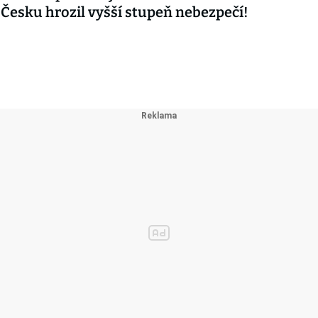
 Česku hrozil vyšší stupeň nebezpečí!