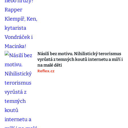
Násilí bez motivu. Nihilistický terorismus
vyrůstá z temných koutů internetu a míří i
na malé děti
Reflex.cz