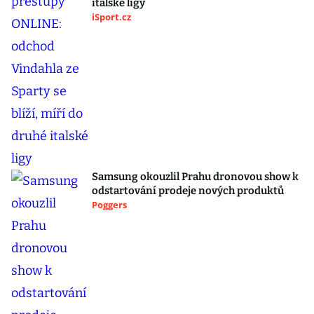
italské ligy
iSport.cz
Samsung okouzlil Prahu dronovou show k
odstartování prodeje nových produktů
Poggers