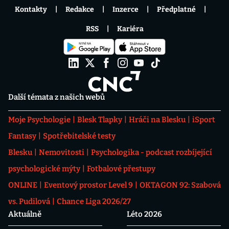
Kontakty
Redakce
Inzerce
Předplatné
RSS
Kariéra
Další témata z našich webů
Moje Psychologie
Blesk Tlapky
Hráči na Blesku
iSport
Fantasy
Spotřebitelské testy
Blesku
Nemovitosti
Psychologika - podcast rozbíjející
psychologické mýty
Fotbalové přestupy
ONLINE
Eventový prostor Level 9
OKTAGON 92: Szabová
vs. Pudilová
Chance Liga 2026/27
Aktuálně
Léto 2026