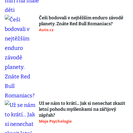
Češi bodovali v nejtěžším enduro závodě
planety. Znáte Red Bull Romaniacs?
Auto.cz
Už se nám to krátí... Jak si nenechat zkazit
letní pohodu myšlenkami na zářijový
zápřah?
Moje Psychologie