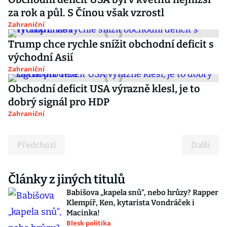
za rok a půl. S Čínou však vzrostl
Zahraniční
Trump chce rychle snížit obchodní deficit s
východní Asií
Zahraniční
Obchodní deficit USA výrazně klesl, je to
dobrý signál pro HDP
Zahraniční
Předchozí
Další
Články z jiných titulů
Babišova „kapela snů“, nebo hrůzy? Rapper
Klempíř, Ken, kytarista Vondráček i
Macinka!
Blesk politika