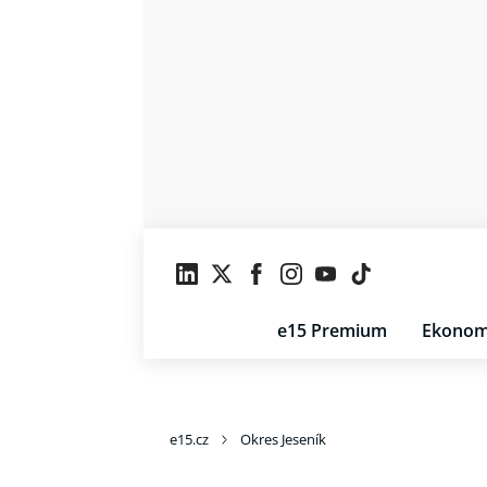
e15 Premium
Ekonom
e15.cz
Okres Jeseník