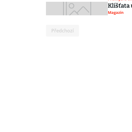
Klíšťata 
Magazín
Předchozí