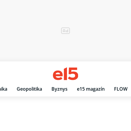
ika
Geopolitika
Byznys
e15 magazín
FLOW