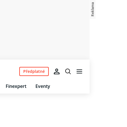
Předplatné
Finexpert
Eventy