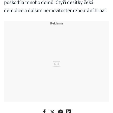
poškodila mnoho domů. Čtyři desítky čeká
demolice a dalším nemovitostem zbourání hrozí.