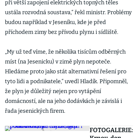
při větší zapojení elektrických topných těles
ustála rozvodná soustava,“ řekl ministr. Problémy
budou například v Jeseníku, kde je před
příchodem zimy bez přívodu plynu i sídliště.
„My už teď víme, že několika tisícům odběrných
míst (na Jesenicku) v zimě plyn nepoteče.
Hledáme proto jako stát alternativní řešení pro
tyto lidi a podnikatele,“ uvedl Hladík. Připomněl,
že plyn je důležitý nejen pro vytápění
domácností, ale na jeho dodávkách je závislá i
řada jesenických firem.
FOTOGALERIE: