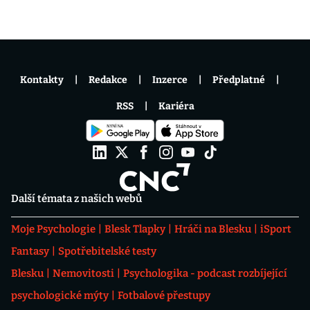
Kontakty
Redakce
Inzerce
Předplatné
RSS
Kariéra
Další témata z našich webů
Moje Psychologie
Blesk Tlapky
Hráči na Blesku
iSport
Fantasy
Spotřebitelské testy
Blesku
Nemovitosti
Psychologika - podcast rozbíjející
psychologické mýty
Fotbalové přestupy