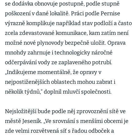
se dodávka obnovuje postupně, podle stupně
poškození v dané lokalitě. Práci podle Pernise
výrazně komplikuje například stav podloží a často
zcela zdevastované komunikace, kam zatím není
možné nové plynovody bezpečně uložit. Oprava
mnohdy zahrnuje i technologicky náročné
odčerpávání vody ze zaplaveného potrubí.
„Indikujeme momentálně, že opravy v
nejpostiženějších oblastech mohou zabrat i
několik týdnů,“ doplnil mluvčí společnosti.
Nejsložitější bude podle něj zprovoznění sítě ve
městě Jeseník. „Ve srovnání s menšími obcemi je
zde velmi rozvětvená síť s řadou odboček a