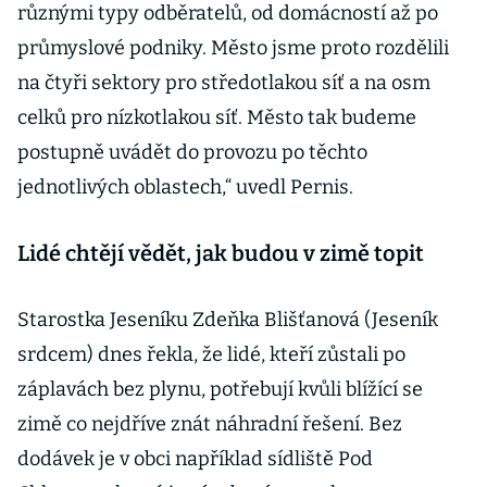
různými typy odběratelů, od domácností až po
průmyslové podniky. Město jsme proto rozdělili
na čtyři sektory pro středotlakou síť a na osm
celků pro nízkotlakou síť. Město tak budeme
postupně uvádět do provozu po těchto
jednotlivých oblastech,“ uvedl Pernis.
Lidé chtějí vědět, jak budou v zimě topit
Starostka Jeseníku Zdeňka Blišťanová (Jeseník
srdcem) dnes řekla, že lidé, kteří zůstali po
záplavách bez plynu, potřebují kvůli blížící se
zimě co nejdříve znát náhradní řešení. Bez
dodávek je v obci například sídliště Pod