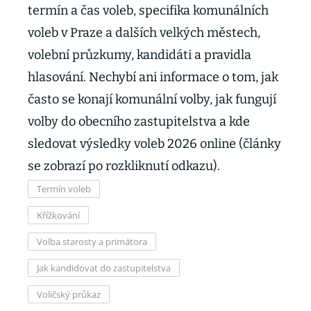
termín a čas voleb, specifika komunálních
voleb v Praze a dalších velkých městech,
volební průzkumy, kandidáti a pravidla
hlasování. Nechybí ani informace o tom, jak
často se konají komunální volby, jak fungují
volby do obecního zastupitelstva a kde
sledovat výsledky voleb 2026 online (články
se zobrazí po rozkliknutí odkazu).
Termín voleb
Křížkování
Volba starosty a primátora
Jak kandidovat do zastupitelstva
Voličský průkaz