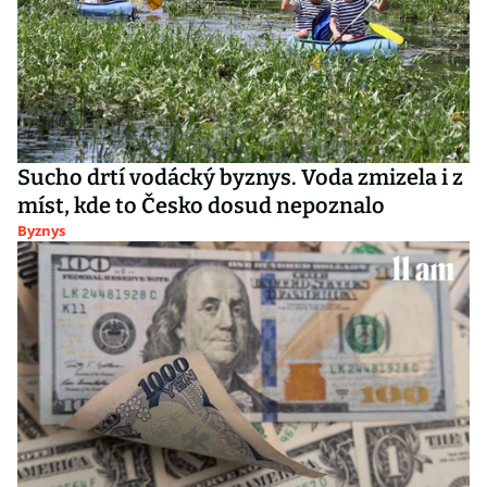
Sucho drtí vodácký byznys. Voda zmizela i z
míst, kde to Česko dosud nepoznalo
Byznys