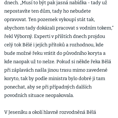
dnech. „Musí to být pak jasná nabídka - tady už
nepostavíte ten dům, tady ho nebudete
opravovat. Ten pozemek vykoupí stát tak,
abychom tady dokázali pracovat s vodním tokem,“
řekl Výborný. Experti v příštích dnech projdou
celý tok Bělé i jejích přítoků a rozhodnou, kde
bude možné řeku vrátit do původního koryta a
kde naopak už to nelze. Pokud si někde řeka Bělá
při záplavách našla jinou trasu mimo zavedené
koryto, tak by podle ministra bylo dobré ji tam
ponechat, aby se při případných dalších
povodních situace neopakovala.
V Jeseníku a okolí hlavně rozvodněná Bělá