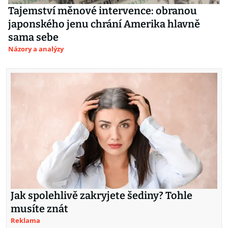
Tajemství měnové intervence: obranou
japonského jenu chrání Amerika hlavně
sama sebe
Názory a analýzy
Jak spolehlivě zakryjete šediny? Tohle
musíte znát
Reklama