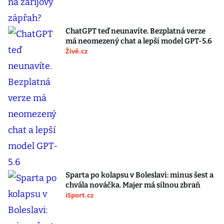
ChatGPT teď neunavíte. Bezplatná verze
má neomezený chat a lepší model GPT-5.6
Živě.cz
Sparta po kolapsu v Boleslavi: minus šest a
chvála nováčka. Majer má silnou zbraň
iSport.cz