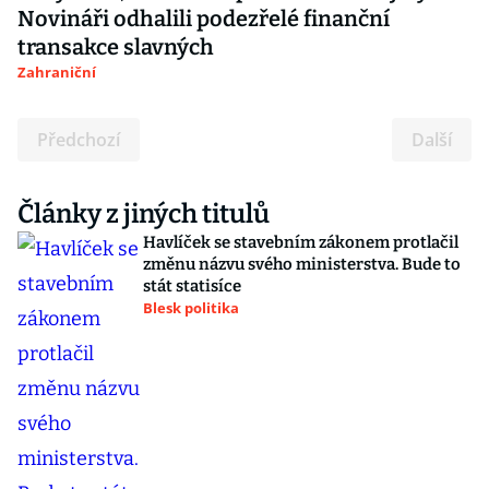
Novináři odhalili podezřelé finanční
transakce slavných
Zahraniční
Předchozí
Další
Články z jiných titulů
Havlíček se stavebním zákonem protlačil
změnu názvu svého ministerstva. Bude to
stát statisíce
Blesk politika