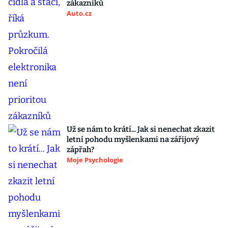
zákazníků
Auto.cz
Už se nám to krátí... Jak si nenechat zkazit
letní pohodu myšlenkami na zářijový
zápřah?
Moje Psychologie