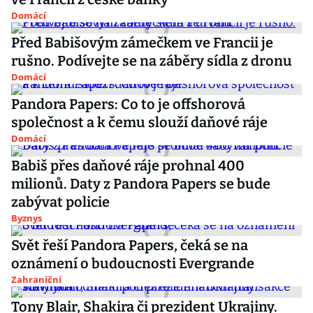
Domácí
Před Babišovým zámečkem ve Francii je
rušno. Podívejte se na záběry sídla z dronu
Domácí
Pandora Papers: Co to je offshorová
společnost a k čemu slouží daňové ráje
Domácí
Babiš přes daňové ráje prohnal 400
milionů. Daty z Pandora Papers se bude
zabývat policie
Byznys
Svět řeší Pandora Papers, čeká se na
oznámení o budoucnosti Evergrande
Zahraniční
Tony Blair, Shakira či prezident Ukrajiny.