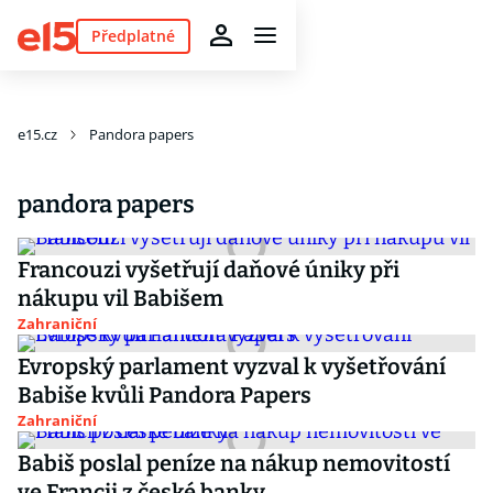
Předplatné
e15.cz
Pandora papers
pandora papers
Francouzi vyšetřují daňové úniky při
nákupu vil Babišem
Zahraniční
Evropský parlament vyzval k vyšetřování
Babiše kvůli Pandora Papers
Zahraniční
Babiš poslal peníze na nákup nemovitostí
ve Francii z české banky