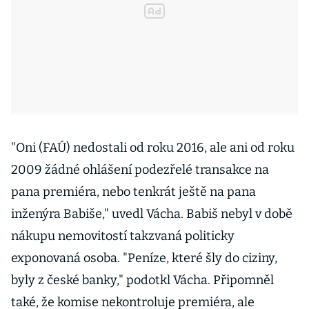
"Oni (FAÚ) nedostali od roku 2016, ale ani od roku
2009 žádné ohlášení podezřelé transakce na
pana premiéra, nebo tenkrát ještě na pana
inženýra Babiše," uvedl Vácha. Babiš nebyl v době
nákupu nemovitostí takzvaná politicky
exponovaná osoba. "Peníze, které šly do ciziny,
byly z české banky," podotkl Vácha. Připomněl
také, že komise nekontroluje premiéra, ale