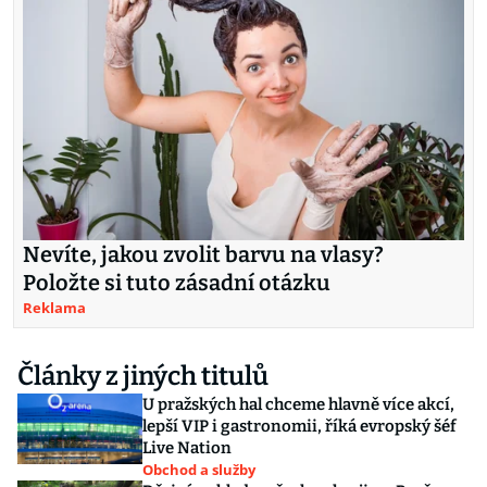
Nevíte, jakou zvolit barvu na vlasy?
Položte si tuto zásadní otázku
Reklama
Články z jiných titulů
U pražských hal chceme hlavně více akcí,
lepší VIP i gastronomii, říká evropský šéf
Live Nation
Obchod a služby