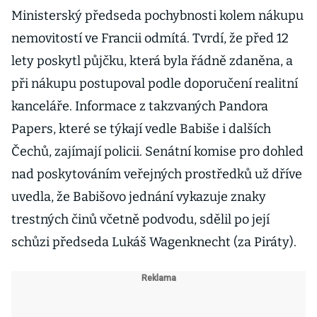
Ministerský předseda pochybnosti kolem nákupu
nemovitostí ve Francii odmítá. Tvrdí, že před 12
lety poskytl půjčku, která byla řádně zdaněna, a
při nákupu postupoval podle doporučení realitní
kanceláře. Informace z takzvaných Pandora
Papers, které se týkají vedle Babiše i dalších
Čechů, zajímají policii. Senátní komise pro dohled
nad poskytováním veřejných prostředků už dříve
uvedla, že Babišovo jednání vykazuje znaky
trestných činů včetně podvodu, sdělil po její
schůzi předseda Lukáš Wagenknecht (za Piráty).