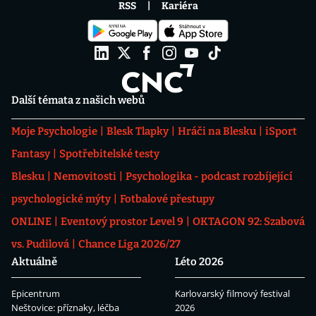
RSS
Kariéra
Další témata z našich webů
Moje Psychologie
Blesk Tlapky
Hráči na Blesku
iSport
Fantasy
Spotřebitelské testy
Blesku
Nemovitosti
Psychologika - podcast rozbíjející
psychologické mýty
Fotbalové přestupy
ONLINE
Eventový prostor Level 9
OKTAGON 92: Szabová
vs. Pudilová
Chance Liga 2026/27
Aktuálně
Léto 2026
Epicentrum
Karlovarský filmový festival
Neštovice: příznaky, léčba
2026