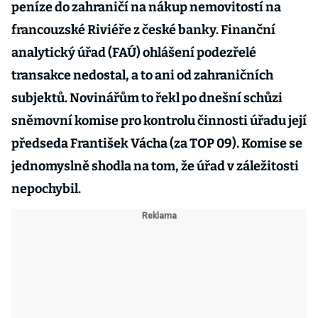
peníze do zahraničí na nákup nemovitostí na
francouzské Riviéře z české banky. Finanční
analytický úřad (FAÚ) ohlášení podezřelé
transakce nedostal, a to ani od zahraničních
subjektů. Novinářům to řekl po dnešní schůzi
sněmovní komise pro kontrolu činnosti úřadu její
předseda František Vácha (za TOP 09). Komise se
jednomyslně shodla na tom, že úřad v záležitosti
nepochybil.