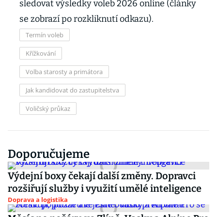
sledovat výsledky voleb 2026 online (články
se zobrazí po rozkliknutí odkazu).
Termín voleb
Křížkování
Volba starosty a primátora
Jak kandidovat do zastupitelstva
Voličský průkaz
Doporučujeme
Výdejní boxy čekají další změny. Dopravci
rozšiřují služby i využití umělé inteligence
Doprava a logistika