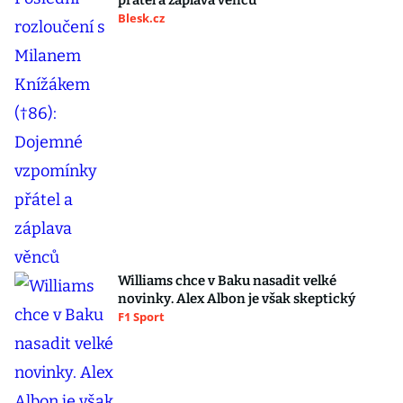
přátel a záplava věnců
Blesk.cz
Williams chce v Baku nasadit velké
novinky. Alex Albon je však skeptický
F1 Sport