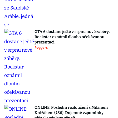
GTA 6 dostane ještě v srpnu nové záběry.
Rockstar oznámil dlouho očekávanou
prezentaci
Poggers
ONLINE: Poslední rozloučení s Milanem
Knížákem (†86): Dojemné vzpomínky