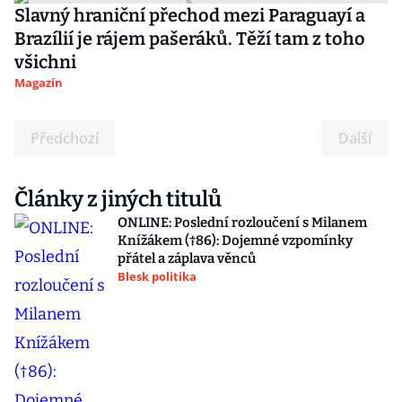
Slavný hraniční přechod mezi Paraguayí a
Brazílií je rájem pašeráků. Těží tam z toho
všichni
Magazín
Předchozí
Další
Články z jiných titulů
ONLINE: Poslední rozloučení s Milanem
Knížákem (†86): Dojemné vzpomínky
přátel a záplava věnců
Blesk politika