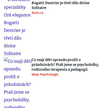
Bugatti Destrier je třetí dílo divize
Solitaire
Auto.cz
Co mají děti opravdu prožít o
prázdninách? Ptali jsme se psycholožky,
rodinného terapeuta a pedagogů
Moje Psychologie