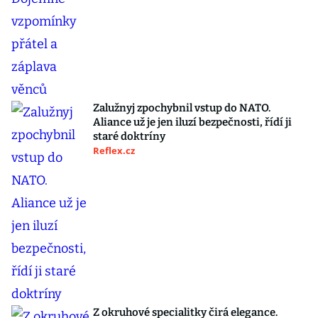
Zalužnyj zpochybnil vstup do NATO.
Aliance už je jen iluzí bezpečnosti, řídí ji
staré doktríny
Reflex.cz
Z okruhové specialitky čirá elegance.