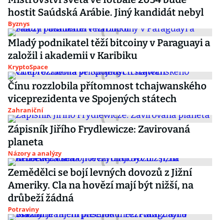
hostit Saúdská Arábie. Jiný kandidát nebyl
Byznys
Mladý podnikatel těží bitcoiny v Paraguayi a
založil i akademii v Karibiku
KryptoSpace
Čínu rozzlobila přítomnost tchajwanského
viceprezidenta ve Spojených státech
Zahraniční
Zápisník Jiřího Frydlewicze: Zavirovaná
planeta
Názory a analýzy
Zemědělci se bojí levných dovozů z Jižní
Ameriky. Cla na hovězí mají být nižší, na
drůbeží žádná
Potraviny