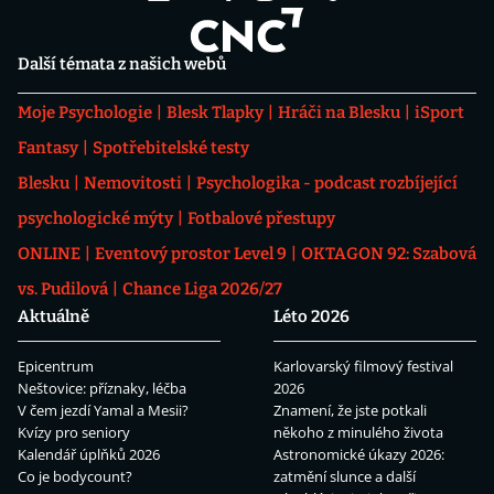
Další témata z našich webů
Moje Psychologie
Blesk Tlapky
Hráči na Blesku
iSport
Fantasy
Spotřebitelské testy
Blesku
Nemovitosti
Psychologika - podcast rozbíjející
psychologické mýty
Fotbalové přestupy
ONLINE
Eventový prostor Level 9
OKTAGON 92: Szabová
vs. Pudilová
Chance Liga 2026/27
Aktuálně
Léto 2026
Epicentrum
Karlovarský filmový festival
Neštovice: příznaky, léčba
2026
V čem jezdí Yamal a Mesii?
Znamení, že jste potkali
Kvízy pro seniory
někoho z minulého života
Kalendář úplňků 2026
Astronomické úkazy 2026:
Co je bodycount?
zatmění slunce a další