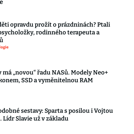
e
děti opravdu prožít o prázdninách? Ptali
psycholožky, rodinného terapeuta a
ů
logie
y má „novou“ řadu NASů. Modely Neo+
výkonem, SSD a vyměnitelnou RAM
dobné sestavy: Sparta s posilou i Vojtou
. Lídr Slavie už v základu