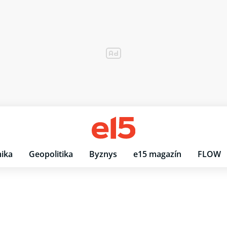
ika
Geopolitika
Byznys
e15 magazín
FLOW