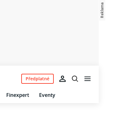
Předplatné
Finexpert
Eventy