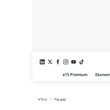
e15 Premium
Ekonom
e15.cz
Pay gap