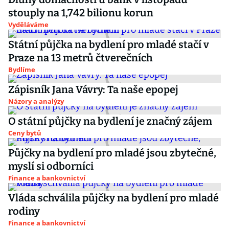
stouply na 1,742 bilionu korun
Vyděláváme
Státní půjčka na bydlení pro mladé stačí v
Praze na 13 metrů čtverečních
Bydlíme
Zápisník Jana Vávry: Ta naše epopej
Názory a analýzy
O státní půjčky na bydlení je značný zájem
Ceny bytů
Půjčky na bydlení pro mladé jsou zbytečné,
myslí si odborníci
Finance a bankovnictví
Vláda schválila půjčky na bydlení pro mladé
rodiny
Finance a bankovnictví