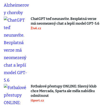
ChatGPT teď neunavíte. Bezplatná verze
má neomezený chat a lepší model GPT-5.6
Živě.cz
Fotbalové přestupy ONLINE: Slavný klub
chce Mercada, Sparta ale měla nabídku
odmítnout
iSport.cz