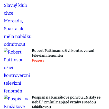
Robert Pattinson oživí kontroverzní
televizní fenomén
Poggers
Pospíšil na Knížákově pohřbu: „Nikdy se
nebál.“ Zmínil napjaté vztahy s Medou
Mládkovou