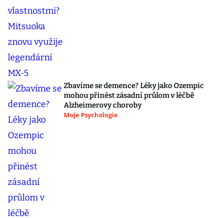
Zbavíme se demence? Léky jako Ozempic
mohou přinést zásadní průlom v léčbě
Alzheimerovy choroby
Moje Psychologie