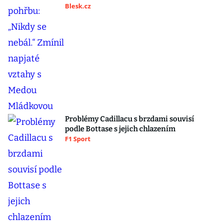
Blesk.cz
Problémy Cadillacu s brzdami souvisí
podle Bottase s jejich chlazením
F1 Sport