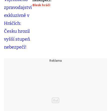
nebezpečí!
Blesk hráči