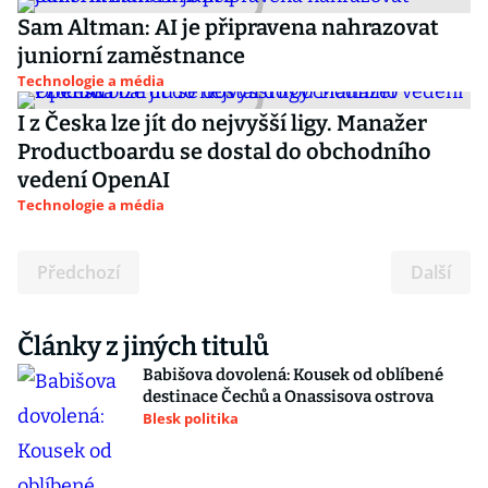
Sam Altman: AI je připravena nahrazovat
juniorní zaměstnance
Technologie a média
I z Česka lze jít do nejvyšší ligy. Manažer
Productboardu se dostal do obchodního
vedení OpenAI
Technologie a média
Předchozí
Další
Články z jiných titulů
Babišova dovolená: Kousek od oblíbené
destinace Čechů a Onassisova ostrova
Blesk politika