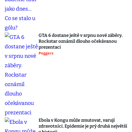
GTA 6 dostane ještě v srpnu nové záběry.
Rockstar oznámil dlouho očekávanou
prezentaci
Poggers
Ebola v Kongu může zmutovat, varují
zdravotníci. Epidemie je prý druhá největší