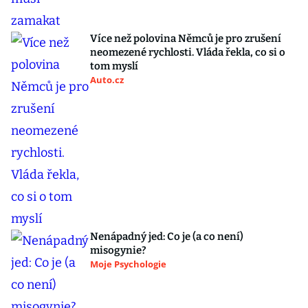
Více než polovina Němců je pro zrušení
neomezené rychlosti. Vláda řekla, co si o
tom myslí
Auto.cz
Nenápadný jed: Co je (a co není)
misogynie?
Moje Psychologie