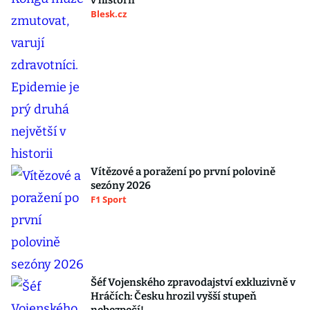
v historii
Blesk.cz
Vítězové a poražení po první polovině
sezóny 2026
F1 Sport
Šéf Vojenského zpravodajství exkluzivně v
Hráčích: Česku hrozil vyšší stupeň