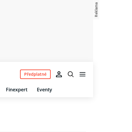
Předplatné
Finexpert
Eventy