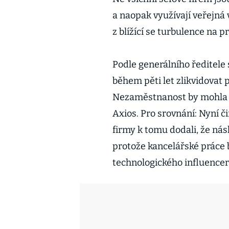
a naopak využívají veřejná
z blížící se turbulence na 
Podle generálního ředitele
během pěti let zlikvidovat 
Nezaměstnanost by mohla vy
Axios. Pro srovnání: Nyní č
firmy k tomu dodali, že násl
protože kancelářské práce 
technologického influence