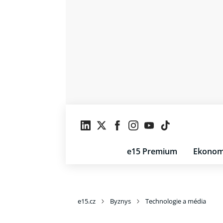
e15 Premium
Ekonom
e15.cz
Byznys
Technologie a média