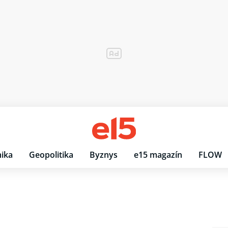
ika
Geopolitika
Byznys
e15 magazín
FLOW