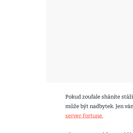
Pokud zoufale sháníte stáž
může být nadbytek. Jen vá
server Fortune.