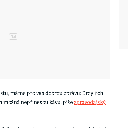
istu, máme pro vás dobrou zprávu: Brzy jich
m možná nepřinesou kávu, píše
zpravodajský