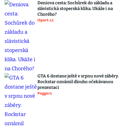
Deniova cesta: Sochůrek do základu a
slávistická stoperská klika. Ukáže i na
Chorého?
iSport.cz
GTA 6 dostane ještě v srpnu nové záběry.
Rockstar oznámil dlouho očekávanou
prezentaci
Poggers