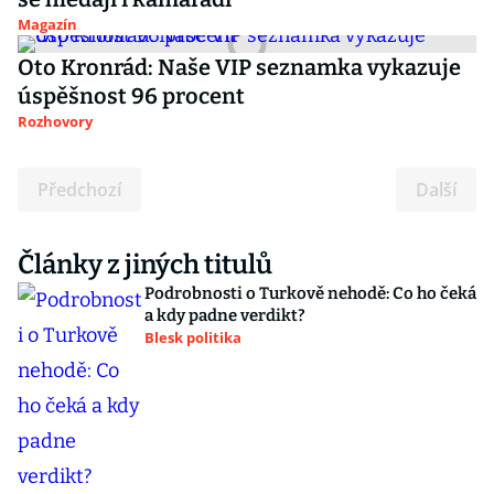
Magazín
Oto Kronrád: Naše VIP seznamka vykazuje
úspěšnost 96 procent
Rozhovory
Předchozí
Další
Články z jiných titulů
Podrobnosti o Turkově nehodě: Co ho čeká
a kdy padne verdikt?
Blesk politika