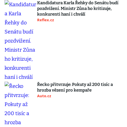
Kandidatura Karla Řehky do Senátu budí
pozdvižení. Ministr Zůna ho kritizuje,
konkurenti haní i chválí
Reflex.cz
Řecko přitvrzuje: Pokuty až 200 tisíc a
hrozba vězení pro kempaře
Auto.cz