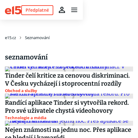
Předplatné
e15.cz
Seznamování
seznamování
Tinder čelí kritice za cenovou diskriminaci.
V Česku vycházejí i stoprocentní rozdíly
Obchod a služby
Randící aplikace Tinder si vytvořila rekord.
Pro své uživatele chystá videohovory
Technologie a média
Nejen známosti na jednu noc. Přes aplikace
se hledají i kamarádi