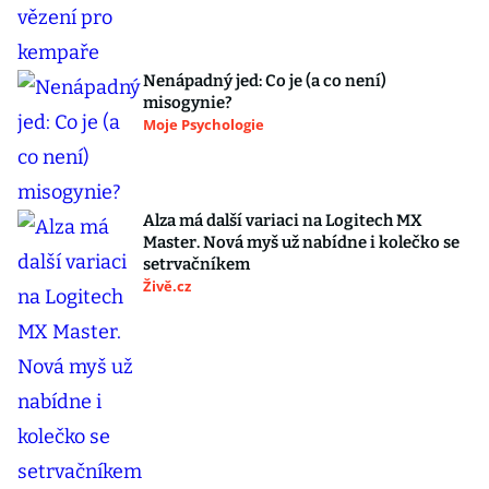
Nenápadný jed: Co je (a co není)
misogynie?
Moje Psychologie
Alza má další variaci na Logitech MX
Master. Nová myš už nabídne i kolečko se
setrvačníkem
Živě.cz