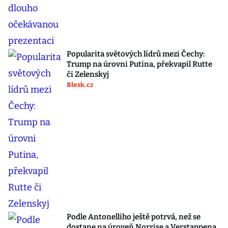
Popularita světových lídrů mezi Čechy:
Trump na úrovni Putina, překvapil Rutte
či Zelenskyj
Blesk.cz
Podle Antonelliho ještě potrvá, než se
dostane na úroveň Norrise a Verstappena