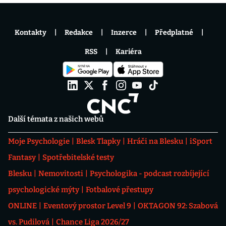
Kontakty
Redakce
Inzerce
Předplatné
RSS
Kariéra
Další témata z našich webů
Moje Psychologie
Blesk Tlapky
Hráči na Blesku
iSport
Fantasy
Spotřebitelské testy
Blesku
Nemovitosti
Psychologika - podcast rozbíjející
psychologické mýty
Fotbalové přestupy
ONLINE
Eventový prostor Level 9
OKTAGON 92: Szabová
vs. Pudilová
Chance Liga 2026/27