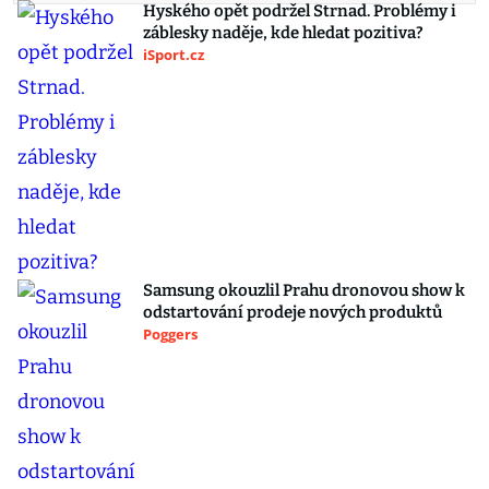
Hyského opět podržel Strnad. Problémy i
záblesky naděje, kde hledat pozitiva?
iSport.cz
Samsung okouzlil Prahu dronovou show k
odstartování prodeje nových produktů
Poggers