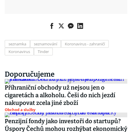
seznamka
seznamování
Koronavirus - zahraničí
Koronavirus
Tinder
Doporučujeme
Příhraniční obchody už nejsou jen o
cigaretách a alkoholu. Češi do nich jezdí
nakupovat zcela jiné zboží
Obchod a služby
Penzijní fondy jako investoři do startupů?
Úspory Čechů mohou rozhýbat ekonomický