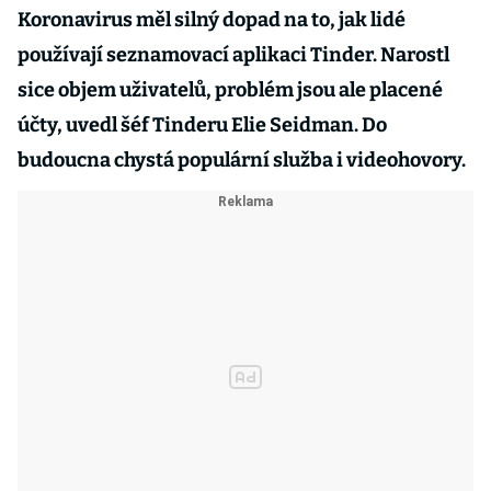
Koronavirus měl silný dopad na to, jak lidé
používají seznamovací aplikaci Tinder. Narostl
sice objem uživatelů, problém jsou ale placené
účty, uvedl šéf Tinderu Elie Seidman. Do
budoucna chystá populární služba i videohovory.