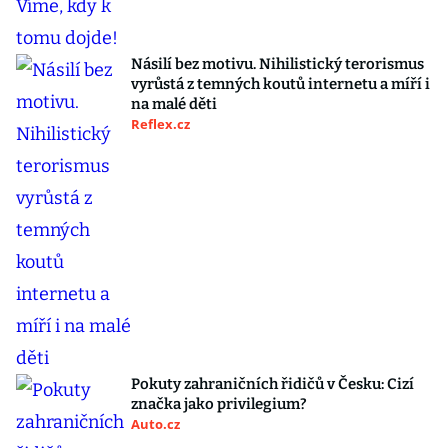
Násilí bez motivu. Nihilistický terorismus
vyrůstá z temných koutů internetu a míří i
na malé děti
Reflex.cz
Pokuty zahraničních řidičů v Česku: Cizí
značka jako privilegium?
Auto.cz