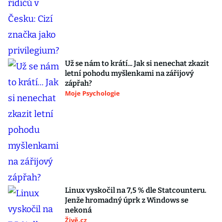
Už se nám to krátí... Jak si nenechat zkazit
letní pohodu myšlenkami na zářijový
zápřah?
Moje Psychologie
Linux vyskočil na 7,5 % dle Statcounteru.
Jenže hromadný úprk z Windows se
nekoná
Živě.cz