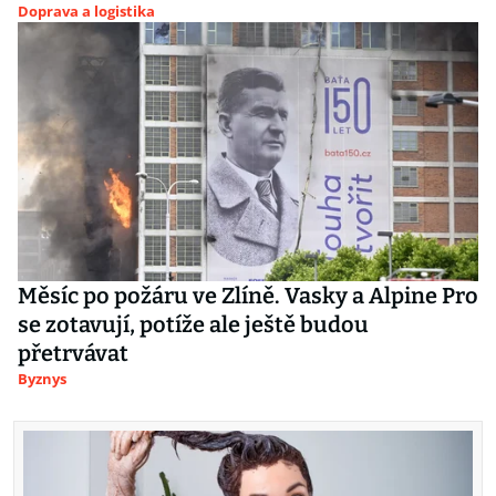
Doprava a logistika
Měsíc po požáru ve Zlíně. Vasky a Alpine Pro
se zotavují, potíže ale ještě budou
přetrvávat
Byznys