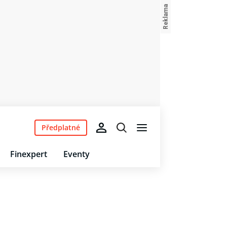
Předplatné
Finexpert
Eventy