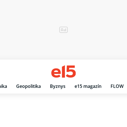
ika
Geopolitika
Byznys
e15 magazín
FLOW