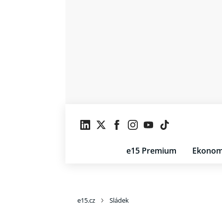
e15 Premium
Ekonom
e15.cz
Sládek