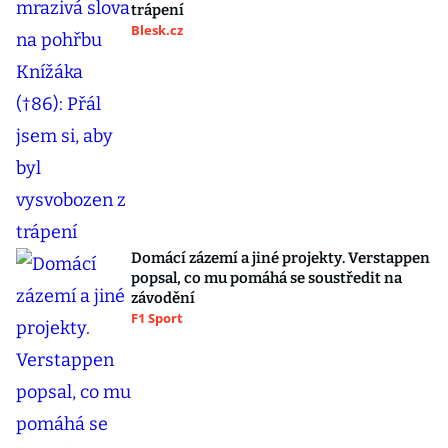
trápení
Blesk.cz
Domácí zázemí a jiné projekty. Verstappen
popsal, co mu pomáhá se soustředit na
závodění
F1 Sport