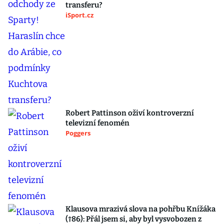
transferu?
iSport.cz
Robert Pattinson oživí kontroverzní
televizní fenomén
Poggers
Klausova mrazivá slova na pohřbu Knížáka
(†86): Přál jsem si, aby byl vysvobozen z