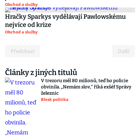
Obchod a služby
Hračky Sparkys vydělávají Pawlowskému
nejvíce od krize
Obchod a služby
Předchozí
Další
Články z jiných titulů
V trezoru měl 80 milionů, teď ho policie
obvinila. „Nemám slov,“ říká exšéf Správy
železnic
Blesk politika