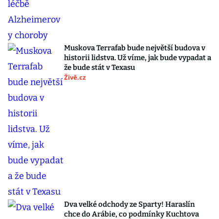
Muskova Terrafab bude největší budova v
historii lidstva. Už víme, jak bude vypadat a
že bude stát v Texasu
Živě.cz
Dva velké odchody ze Sparty! Haraslín
chce do Arábie, co podmínky Kuchtova