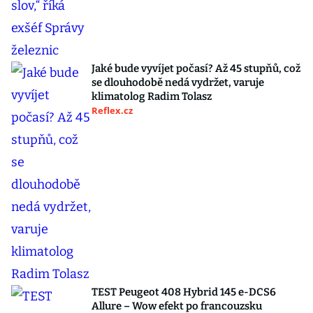
Jaké bude vyvíjet počasí? Až 45 stupňů, což
se dlouhodobě nedá vydržet, varuje
klimatolog Radim Tolasz
Reflex.cz
TEST Peugeot 408 Hybrid 145 e-DCS6
Allure – Wow efekt po francouzsku