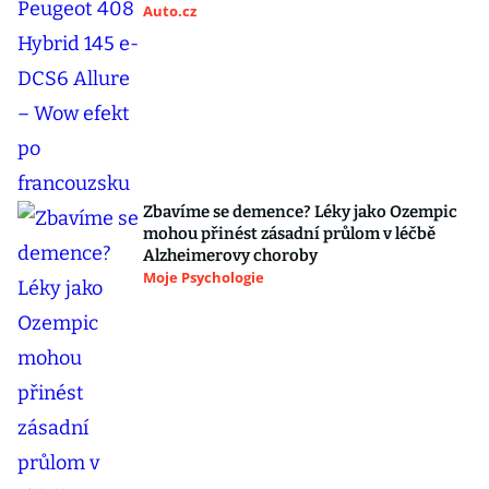
Auto.cz
Zbavíme se demence? Léky jako Ozempic
mohou přinést zásadní průlom v léčbě
Alzheimerovy choroby
Moje Psychologie