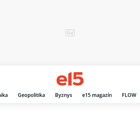
ika
Geopolitika
Byznys
e15 magazín
FLOW