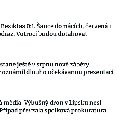
 Besiktas 0:1. Šance domácích, červená i
draz. Votroci budou dotahovat
stane ještě v srpnu nové záběry.
r oznámil dlouho očekávanou prezentaci
 média: Výbušný dron v Lipsku nesl
Případ převzala spolková prokuratura