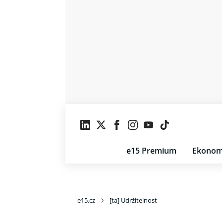
e15 Premium
Ekonom
e15.cz
[ta] Udržitelnost