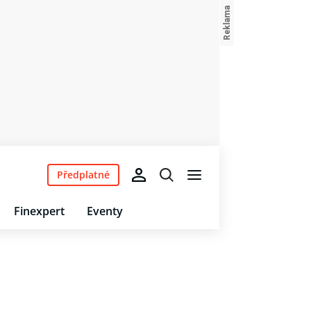
Předplatné
Finexpert
Eventy