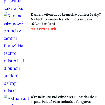
Kam na víkendový brunch v centru Prahy?
Na těchto místech si dlouhou snídani
užívají i místní
Moje Psychologie
Aktualizujte své Windows 11 Insider do 11.
srpna. Pak už vám nebudou fungovat