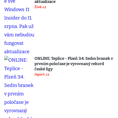
aktualizace
Živě.cz
ONLINE: Teplice - Plzeň 3:4. Sedm branek v
prvním poločase je vyrovnaný rekord
české ligy
iSport.cz