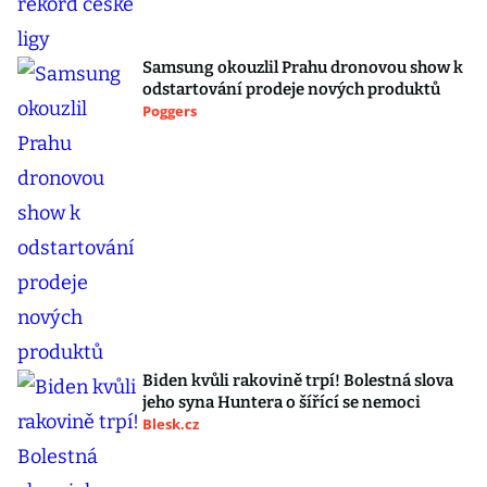
Samsung okouzlil Prahu dronovou show k
odstartování prodeje nových produktů
Poggers
Biden kvůli rakovině trpí! Bolestná slova
jeho syna Huntera o šířící se nemoci
Blesk.cz