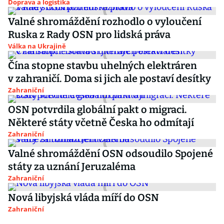
Doprava a logistika
Valné shromáždění rozhodlo o vyloučení
Ruska z Rady OSN pro lidská práva
Válka na Ukrajině
Čína stopne stavbu uhelných elektráren
v zahraničí. Doma si jich ale postaví desítky
Zahraniční
OSN potvrdila globální pakt o migraci.
Některé státy včetně Česka ho odmítají
Zahraniční
Valné shromáždění OSN odsoudilo Spojené
státy za uznání Jeruzaléma
Zahraniční
Nová libyjská vláda míří do OSN
Zahraniční