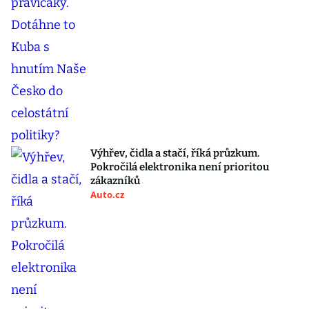
Výhřev, čidla a stačí, říká průzkum.
Pokročilá elektronika není prioritou
zákazníků
Auto.cz