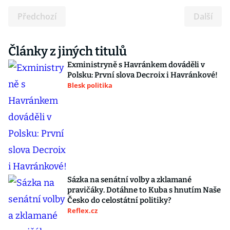
Předchozí
Další
Články z jiných titulů
Exministryně s Havránkem dováděli v
Polsku: První slova Decroix i Havránkové!
Blesk politika
Sázka na senátní volby a zklamané
pravičáky. Dotáhne to Kuba s hnutím Naše
Česko do celostátní politiky?
Reflex.cz