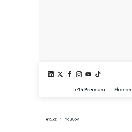
e15 Premium
Ekonom
e15.cz
YouGov