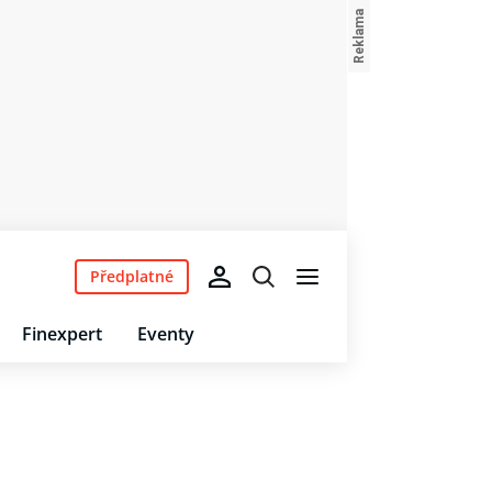
Předplatné
Finexpert
Eventy