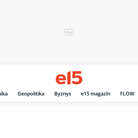
ika
Geopolitika
Byznys
e15 magazín
FLOW