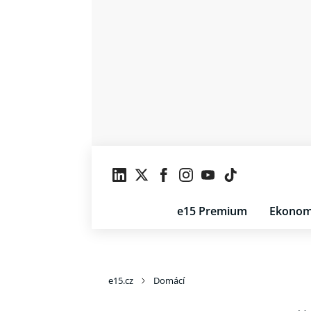
e15 Premium
Ekonom
e15.cz
Domácí