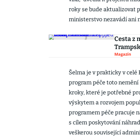
roky se bude aktualizovat p
ministerstvo nezavádí ani 
Cesta z 
Trampsk
Magazín
Šelma je v prakticky v celé
program péče toto nemění 
kroky, které je potřebné pro
výskytem a rozvojem popula
programem péče pracuje na 
s cílem poskytování náhra
veškerou související admini