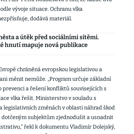
odle vývoje situace. Ochranu vlka
nezpřísňuje, dodává materiál.
města a útěk před sociálními sítěmi.
é hnutí mapuje nová publikace
 Evropě chráněná evropskou legislativou a
ani měnit nemůže. „Program určuje základní
 prevenci a řešení konfliktů souvisejících s
ce vlka řešit. Ministerstvo v souladu s
legislativních změnách v oblasti náhrad škod
d dotčeným subjektům zjednodušit a usnadnit
strativu,“ řekl k dokumentu Vladimír Dolejský,