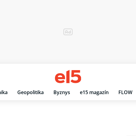
ika
Geopolitika
Byznys
e15 magazín
FLOW