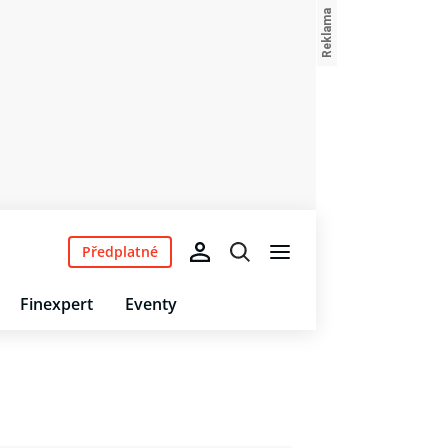
Předplatné
Finexpert
Eventy