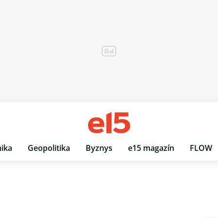
ika
Geopolitika
Byznys
e15 magazín
FLOW