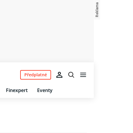
Předplatné
Finexpert
Eventy