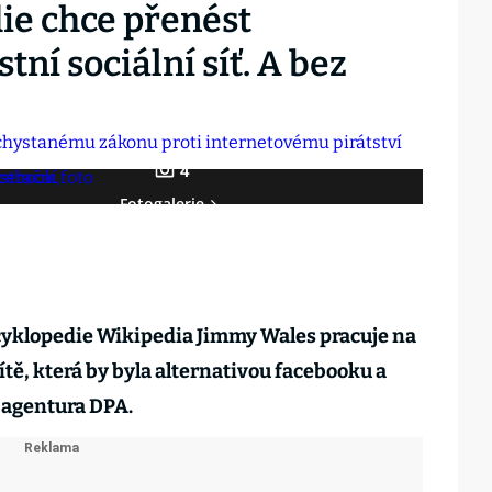
ie chce přenést
tní sociální síť. A bez
4
Fotogalerie
cyklopedie Wikipedia Jimmy Wales pracuje na
sítě, která by byla alternativou facebooku a
 agentura DPA.