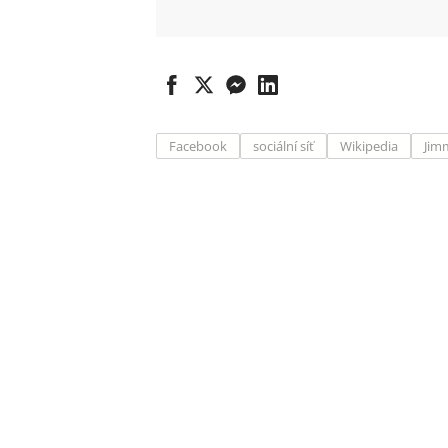
Facebook
sociální síť
Wikipedia
Jim