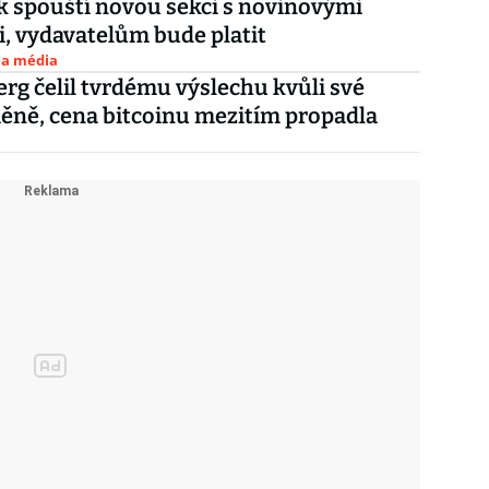
 spouští novou sekci s novinovými
, vydavatelům bude platit
 a média
rg čelil tvrdému výslechu kvůli své
ně, cena bitcoinu mezitím propadla