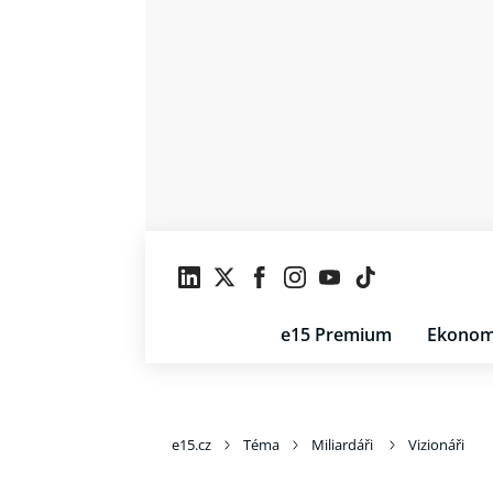
e15 Premium
Ekonom
e15.cz
Téma
Miliardáři
Vizionáři