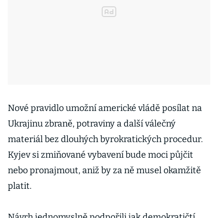
Nové pravidlo umožní americké vládě posílat na
Ukrajinu zbraně, potraviny a další válečný
materiál bez dlouhých byrokratických procedur.
Kyjev si zmiňované vybavení bude moci půjčit
nebo pronajmout, aniž by za ně musel okamžitě
platit.
Návrh jednomyslně podpořili jak demokratičtí,