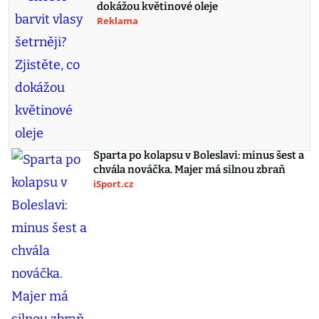
dokážou květinové oleje
Reklama
Sparta po kolapsu v Boleslavi: minus šest a
chvála nováčka. Majer má silnou zbraň
iSport.cz