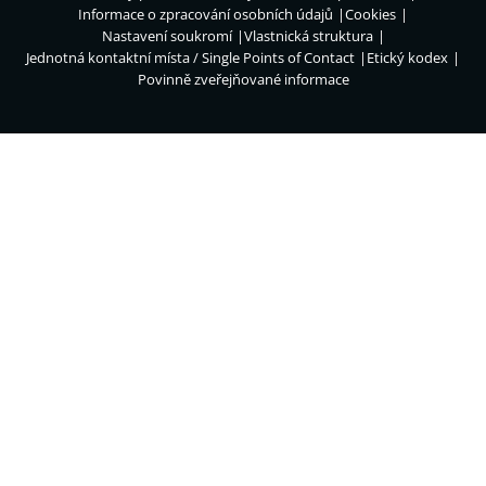
Informace o zpracování osobních údajů
Cookies
Nastavení soukromí
Vlastnická struktura
Jednotná kontaktní místa / Single Points of Contact
Etický kodex
Povinně zveřejňované informace