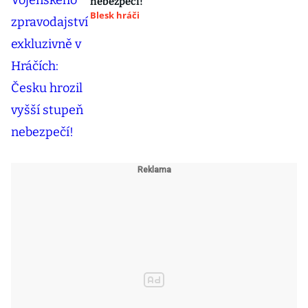
nebezpečí!
Blesk hráči