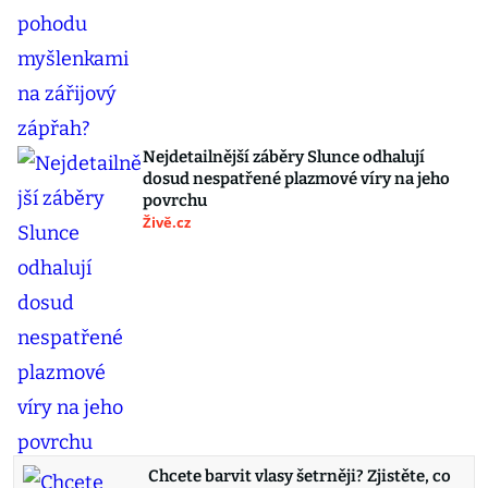
Nejdetailnější záběry Slunce odhalují
dosud nespatřené plazmové víry na jeho
povrchu
Živě.cz
Chcete barvit vlasy šetrněji? Zjistěte, co