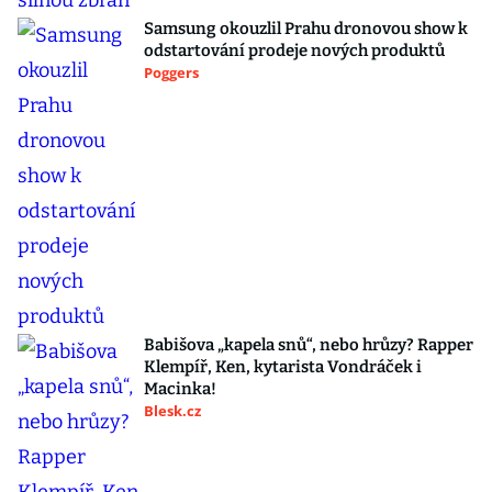
Samsung okouzlil Prahu dronovou show k
odstartování prodeje nových produktů
Poggers
Babišova „kapela snů“, nebo hrůzy? Rapper
Klempíř, Ken, kytarista Vondráček i
Macinka!
Blesk.cz