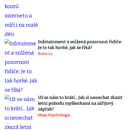
Infotainment a snížená pozornost řidiče:
Je to tak horké, jak se říká?
Auto.cz
Už se nám to krátí... Jak si nenechat zkazit
letní pohodu myšlenkami na zářijový
zápřah?
Moje Psychologie