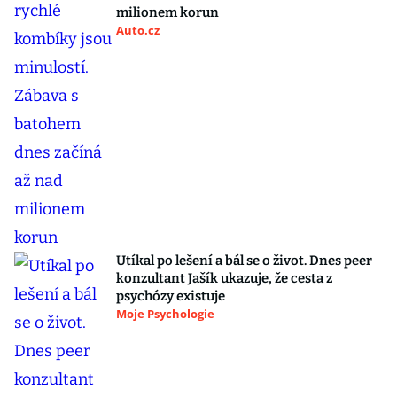
milionem korun
Auto.cz
Utíkal po lešení a bál se o život. Dnes peer
konzultant Jašík ukazuje, že cesta z
psychózy existuje
Moje Psychologie