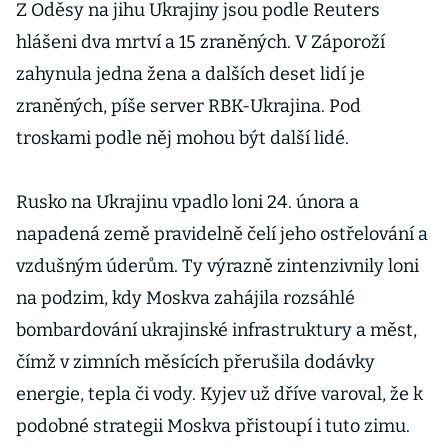
Z Oděsy na jihu Ukrajiny jsou podle Reuters
hlášeni dva mrtví a 15 zraněných. V Záporoží
zahynula jedna žena a dalších deset lidí je
zraněných, píše server RBK-Ukrajina. Pod
troskami podle něj mohou být další lidé.
Rusko na Ukrajinu vpadlo loni 24. února a
napadená země pravidelně čelí jeho ostřelování a
vzdušným úderům. Ty výrazně zintenzivnily loni
na podzim, kdy Moskva zahájila rozsáhlé
bombardování ukrajinské infrastruktury a měst,
čímž v zimních měsících přerušila dodávky
energie, tepla či vody. Kyjev už dříve varoval, že k
podobné strategii Moskva přistoupí i tuto zimu.