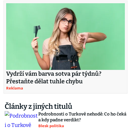
Vydrží vám barva sotva pár týdnů?
Přestaňte dělat tuhle chybu
Reklama
Články z jiných titulů
Podrobnosti o Turkově nehodě: Co ho čeká
a kdy padne verdikt?
Blesk politika