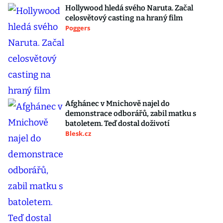
Hollywood hledá svého Naruta. Začal
celosvětový casting na hraný film
Poggers
Afghánec v Mnichově najel do
demonstrace odborářů, zabil matku s
batoletem. Teď dostal doživotí
Blesk.cz