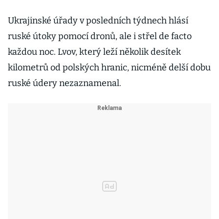
Ukrajinské úřady v posledních týdnech hlásí
ruské útoky pomocí dronů, ale i střel de facto
každou noc. Lvov, který leží několik desítek
kilometrů od polských hranic, nicméně delší dobu
ruské údery nezaznamenal.