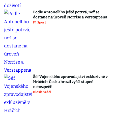
Podle Antonelliho ještě potrvá, než se
dostane na úroveň Norrise a Verstappena
F1 Sport
Šéf Vojenského zpravodajství exkluzivně v
Hráčích: Česku hrozil vyšší stupeň
nebezpečí!
Blesk hráči