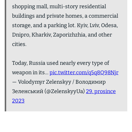
shopping mall, multi-story residential
buildings and private homes, a commercial
storage, and a parking lot. Kyiv, Lviv, Odesa,
Dnipro, Kharkiv, Zaporizhzhia, and other
cities.
Today, Russia used nearly every type of
weapon in its…
pic.twitter.com/q5q8Q98Njr
— Volodymyr Zelenskyy / Володимир
Зеленський (@ZelenskyyUa)
29. prosince
2023