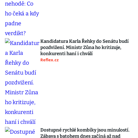
Kandidatura Karla Řehky do Senátu budí
pozdvižení. Ministr Zůna ho kritizuje,
konkurenti haní i chválí
Reflex.cz
Dostupné rychlé kombíky jsou minulostí.
Zábava s batohem dnes začíná až nad