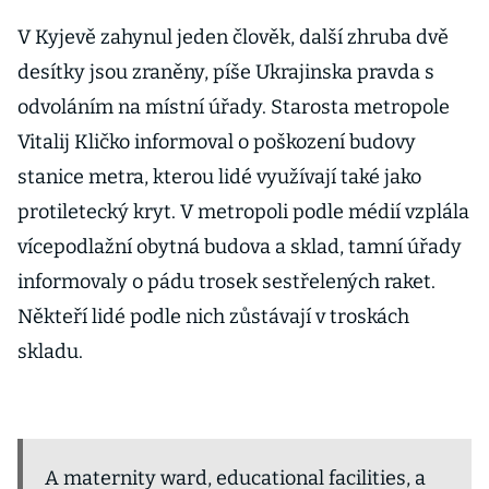
V Kyjevě zahynul jeden člověk, další zhruba dvě
desítky jsou zraněny, píše Ukrajinska pravda s
odvoláním na místní úřady. Starosta metropole
Vitalij Kličko informoval o poškození budovy
stanice metra, kterou lidé využívají také jako
protiletecký kryt. V metropoli podle médií vzplála
vícepodlažní obytná budova a sklad, tamní úřady
informovaly o pádu trosek sestřelených raket.
Někteří lidé podle nich zůstávají v troskách
skladu.
A maternity ward, educational facilities, a