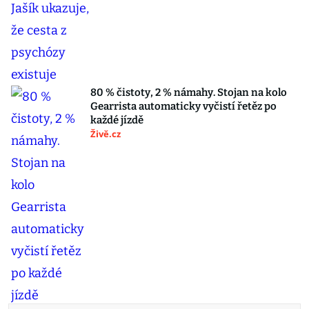
80 % čistoty, 2 % námahy. Stojan na kolo
Gearrista automaticky vyčistí řetěz po
každé jízdě
Živě.cz