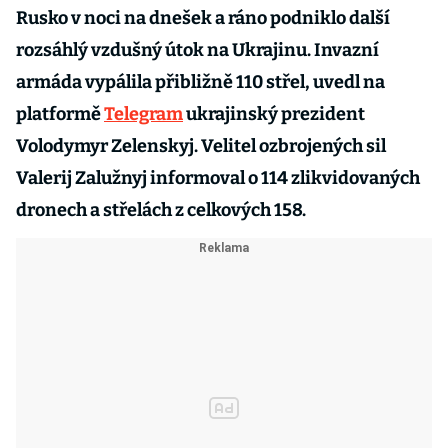
Rusko v noci na dnešek a ráno podniklo další
rozsáhlý vzdušný útok na Ukrajinu. Invazní
armáda vypálila přibližně 110 střel, uvedl na
platformě
Telegram
ukrajinský prezident
Volodymyr Zelenskyj. Velitel ozbrojených sil
Valerij Zalužnyj informoval o 114 zlikvidovaných
dronech a střelách z celkových 158.