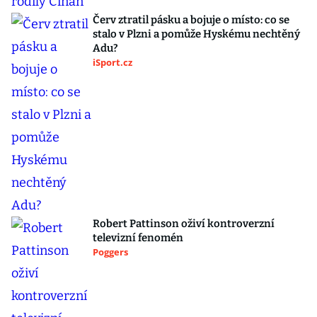
Červ ztratil pásku a bojuje o místo: co se
stalo v Plzni a pomůže Hyskému nechtěný
Adu?
iSport.cz
Robert Pattinson oživí kontroverzní
televizní fenomén
Poggers