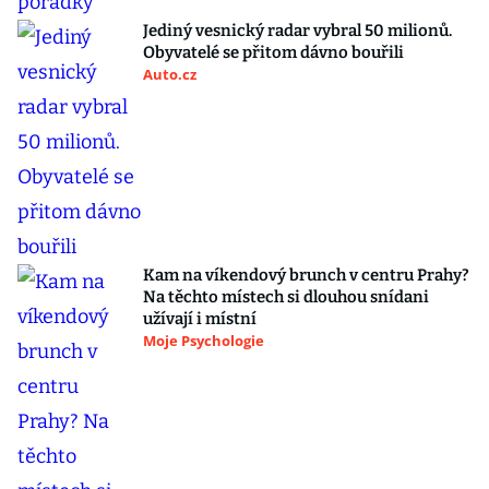
Jediný vesnický radar vybral 50 milionů.
Obyvatelé se přitom dávno bouřili
Auto.cz
Kam na víkendový brunch v centru Prahy?
Na těchto místech si dlouhou snídani
užívají i místní
Moje Psychologie