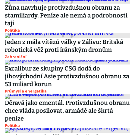
Zůna navrhuje protivzdušnou obranu za
stamiliardy. Peníze ale nemá a podrobnosti
tají
Politika
Jeden z mála vítězů války v Zálivu: Britská
robotická věž proti íránským dronům
Zahraniční
Excalibur ze skupiny CSG dodá do
jihovýchodní Asie protivzdušnou obranu za
53 miliard korun
Průmysl a energetika
Děravá jako ementál. Protivzdušnou obranu
chce vláda posilovat, armádě ale škrtá
peníze
Politika