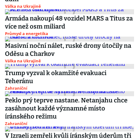
Válka na Ukrajině
Armáda nakoupí 48 vozidel MARS a Titus za
více než osm miliard
Průmysl a energetika
Masivní noční nálet, ruské drony útočily na
Oděsu a Charkov
Válka na Ukrajině
Trump vyzval k okamžité evakuaci
Teheránu
Zahraniční
Peklo prý teprve nastane. Netanjahu chce
zasáhnout každé významné místo
íránského režimu
Zahraniční
V Izraeli zemřeli kvůli íránským úderům tři