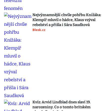
Nejvýznamnější chvíle pohřbu Knížáka:
Klempíř mluvil o hádce, Klaus vzýval
rebelství a přišla i Sára Saudková
Blesk.cz
Kvíz: Arvid Lindblad dnes slaví 19.
narozeniny. Co o tomto britském