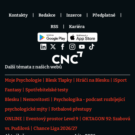
Kontakty
Redakce
Inzerce
Předplatné
RSS
Kariéra
Další témata z našich webů
Moje Psychologie
Blesk Tlapky
Hráči na Blesku
iSport
Fantasy
Spotřebitelské testy
Blesku
Nemovitosti
Psychologika - podcast rozbíjející
psychologické mýty
Fotbalové přestupy
ONLINE
Eventový prostor Level 9
OKTAGON 92: Szabová
vs. Pudilová
Chance Liga 2026/27