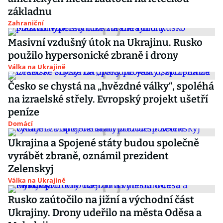
základnu
Zahraniční
Masivní vzdušný útok na Ukrajinu. Rusko
použilo hypersonické zbraně i drony
Válka na Ukrajině
Česko se chystá na „hvězdné války“, spoléhá
na izraelské střely. Evropský projekt ušetří
peníze
Domácí
Ukrajina a Spojené státy budou společně
vyrábět zbraně, oznámil prezident
Zelenskyj
Válka na Ukrajině
Rusko zaútočilo na jižní a východní část
Ukrajiny. Drony udeřilo na města Oděsa a