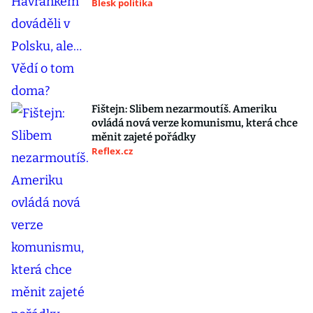
Blesk politika
Fištejn: Slibem nezarmoutíš. Ameriku
ovládá nová verze komunismu, která chce
měnit zajeté pořádky
Reflex.cz